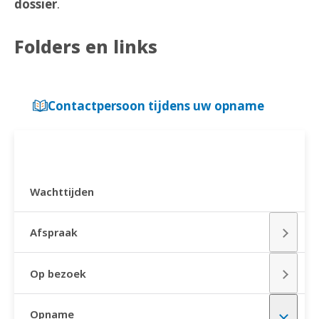
dossier
.
Folders en links
Contactpersoon tijdens uw opname
PRAKTISCHE INFORMATIE
Wachttijden
Afspraak
Op bezoek
Opname