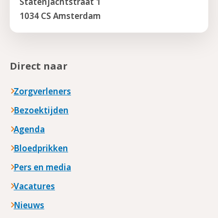
Statenjachtstraat 1
1034 CS Amsterdam
Direct naar
Zorgverleners
Bezoektijden
Agenda
Bloedprikken
Pers en media
Vacatures
Nieuws