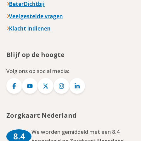
BeterDichtbij
Veelgestelde vragen
Klacht indienen
Blijf op de hoogte
Volg ons op social media:
Logo
Logo
Logo
Logo
Logo
Facebook
YouTube
Twitter
Instagram
LinkedIn
Zorgkaart Nederland
We worden gemiddeld met een 8.4
8.4
beoordeeld op Zorgkaart Nederland.