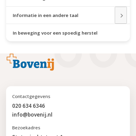
Informatie in een andere taal
In beweging voor een spoedig herstel
Footer
Contactgegevens
020 634 6346
info@bovenij.nl
Bezoekadres