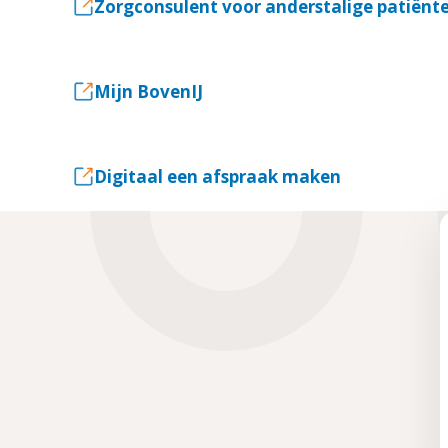
Zorgconsulent voor anderstalige patiënt
Mijn BovenIJ
Digitaal een afspraak maken