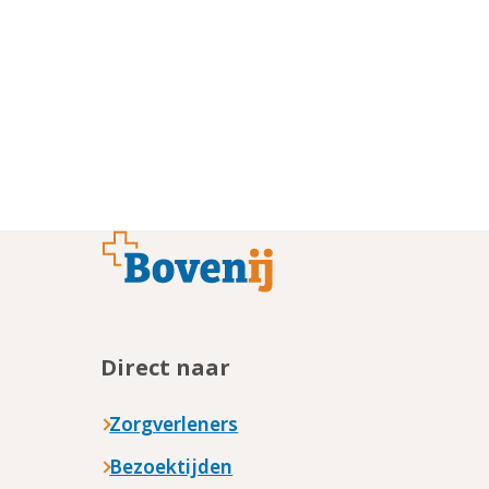
Footer
Direct naar
Zorgverleners
Bezoektijden