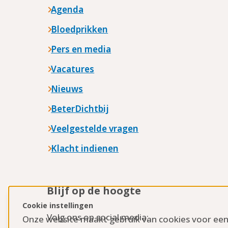
Agenda
Bloedprikken
Pers en media
Vacatures
Nieuws
BeterDichtbij
Veelgestelde vragen
Klacht indienen
Blijf op de hoogte
Cookie instellingen
Volg ons op social media:
Onze website maakt gebruik van cookies voor ee