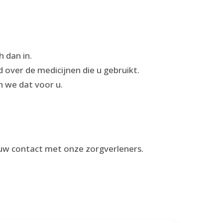
h dan in.
 over de medicijnen die u gebruikt.
n we dat voor u.
uw contact met onze zorgverleners.