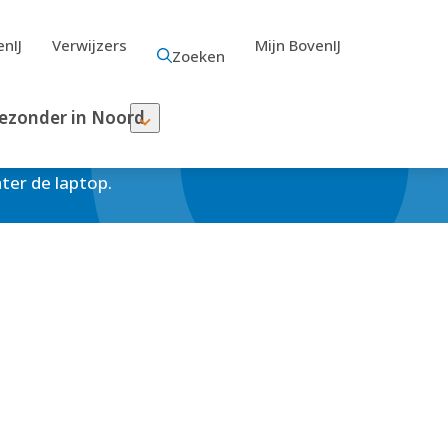
nIJ
Verwijzers
Mijn BovenIJ
Zoeken
ezonder in Noord