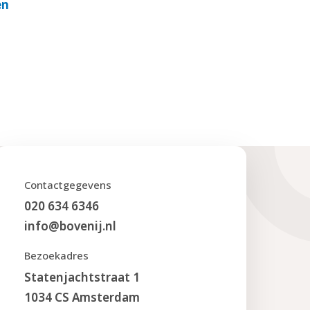
en
Contactgegevens
020 634 6346
info@bovenij.nl
Bezoekadres
Statenjachtstraat 1
1034 CS Amsterdam