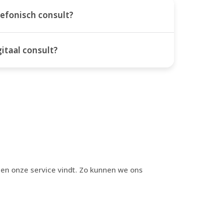
efonisch consult?
itaal consult?
g en onze service vindt. Zo kunnen we ons