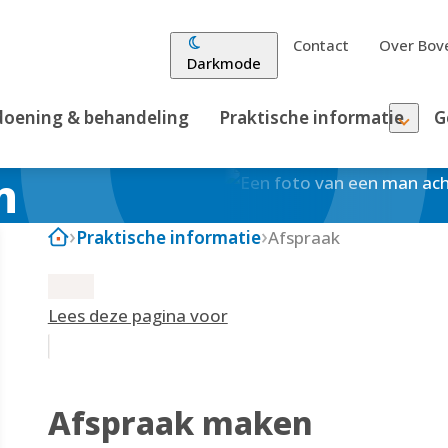
Contact
Over Bove
Darkmode
oening & behandeling
Praktische informatie
G
n
Praktische informatie
Afspraak
Lees deze pagina voor
Afspraak maken