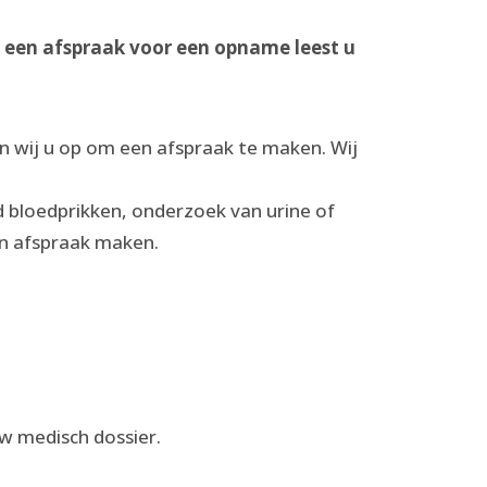
f een afspraak voor een opname leest u
en wij u op om een afspraak te maken. Wij
 bloedprikken, onderzoek van urine of
een afspraak maken.
uw medisch dossier.