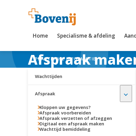
Home
Specialisme & afdeling
Aand
Afspraak make
PRAKTISCHE INFORMATIE
Wachttijden
Afspraak
Kloppen uw gegevens?
Afspraak voorbereiden
Afspraak verzetten of afzeggen
Digitaal een afspraak maken
Wachttijd bemiddeling