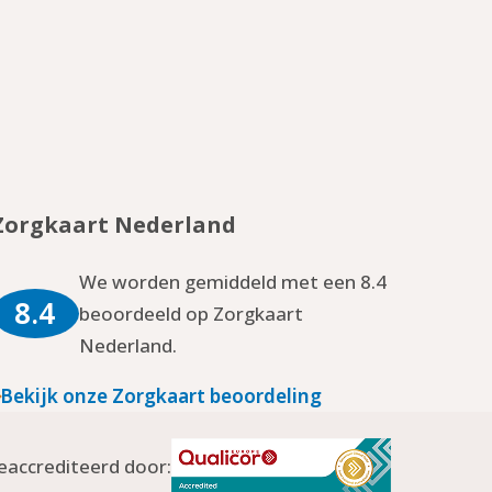
Zorgkaart Nederland
We worden gemiddeld met een 8.4
8.4
beoordeeld op Zorgkaart
Nederland.
Bekijk onze Zorgkaart beoordeling
eaccrediteerd door: