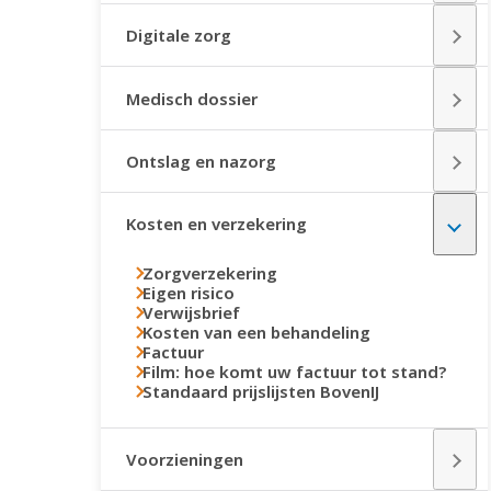
Digitale zorg
Medisch dossier
Ontslag en nazorg
Kosten en verzekering
Zorgverzekering
Eigen risico
Verwijsbrief
Kosten van een behandeling
Factuur
Film: hoe komt uw factuur tot stand?
Standaard prijslijsten BovenIJ
Voorzieningen