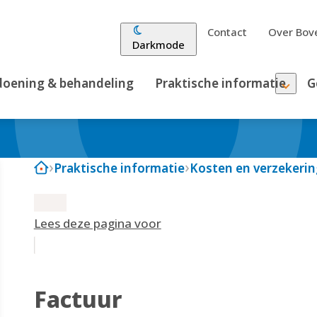
Contact
Over Bove
Darkmode
oening & behandeling
Praktische informatie
G
Praktische informatie
Kosten en verzekerin
Lees deze pagina voor
Factuur