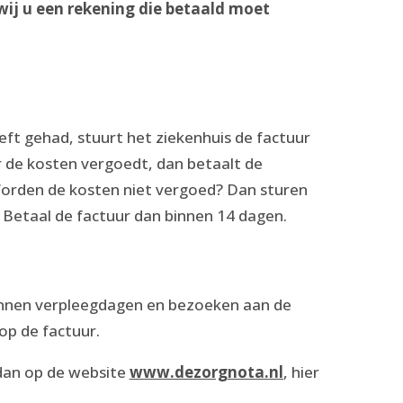
wij u een rekening die betaald moet
eft gehad, stuurt het ziekenhuis de factuur
 de kosten vergoedt, dan betaalt de
Worden de kosten niet vergoed? Dan sturen
r. Betaal de factuur dan binnen 14 dagen.
kunnen verpleegdagen en bezoeken aan de
op de factuur.
 dan op de website
www.dezorgnota.nl
, hier