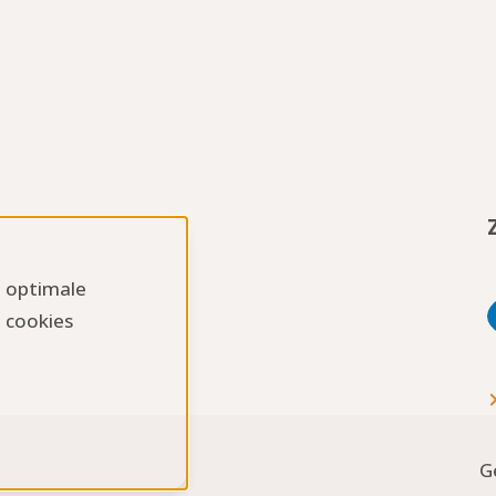
n optimale
 cookies
G