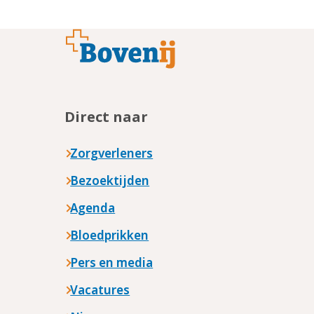
Footer
Direct naar
Zorgverleners
Bezoektijden
Agenda
Bloedprikken
Pers en media
Vacatures