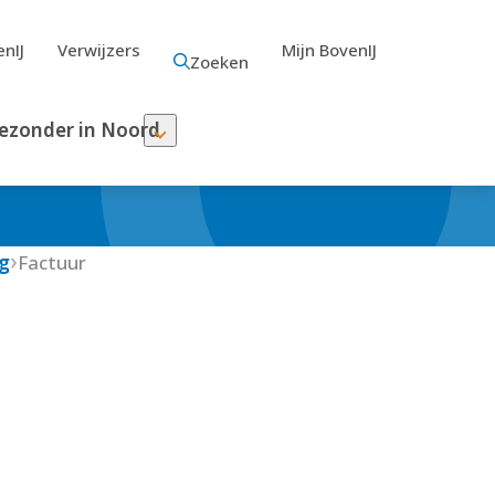
nIJ
Verwijzers
Mijn BovenIJ
Zoeken
ezonder in Noord
g
Factuur