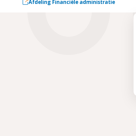
Afdeling Financiële administratie