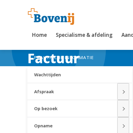
Home
Specialisme & afdeling
Aand
Factuur
PRAKTISCHE INFORMATIE
Wachttijden
Afspraak
Op bezoek
Opname