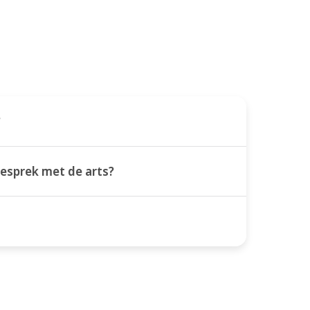
?
gesprek met de arts?