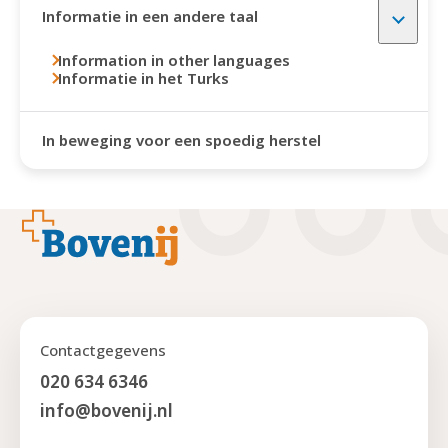
Informatie in een andere taal
Information in other languages
Informatie in het Turks
In beweging voor een spoedig herstel
Footer
Contactgegevens
020 634 6346
info@bovenij.nl