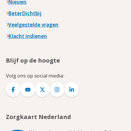
Nieuws
BeterDichtbij
Veelgestelde vragen
Klacht indienen
Blijf op de hoogte
Volg ons op social media:
Logo
Logo
Logo
Logo
Logo
Facebook
YouTube
Twitter
Instagram
LinkedIn
Zorgkaart Nederland