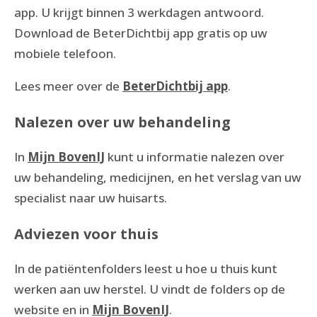
app. U krijgt binnen 3 werkdagen antwoord.
Download de BeterDichtbij app gratis op uw
mobiele telefoon.
Lees meer over de
BeterDichtbij app
.
Nalezen over uw behandeling
In
Mijn BovenIJ
kunt u informatie nalezen over
uw behandeling, medicijnen, en het verslag van uw
specialist naar uw huisarts.
Adviezen voor thuis
In de patiëntenfolders leest u hoe u thuis kunt
werken aan uw herstel. U vindt de folders op de
website en in
Mijn BovenIJ
.