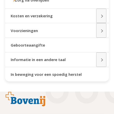
Zorg na overlijden
Kosten en verzekering
Voorzieningen
Geboorteaangifte
Informatie in een andere taal
In beweging voor een spoedig herstel
Footer