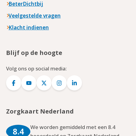
BeterDichtbij
Veelgestelde vragen
Klacht indienen
Blijf op de hoogte
Volg ons op social media:
Logo
Logo
Logo
Logo
Logo
Facebook
YouTube
Twitter
Instagram
LinkedIn
Zorgkaart Nederland
We worden gemiddeld met een 8.4
8.4
beoordeeld op Zorgkaart Nederland.