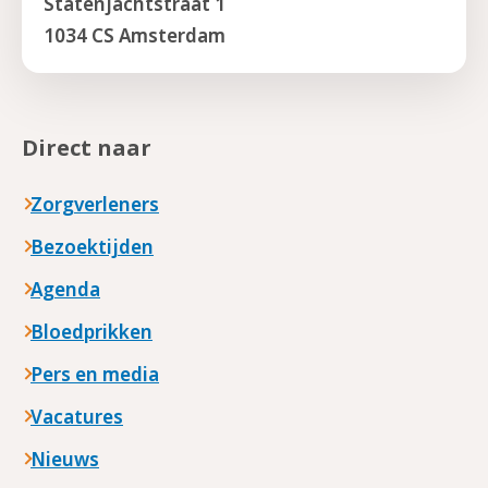
Statenjachtstraat 1
1034 CS Amsterdam
Direct naar
Zorgverleners
Bezoektijden
Agenda
Bloedprikken
Pers en media
Vacatures
Nieuws