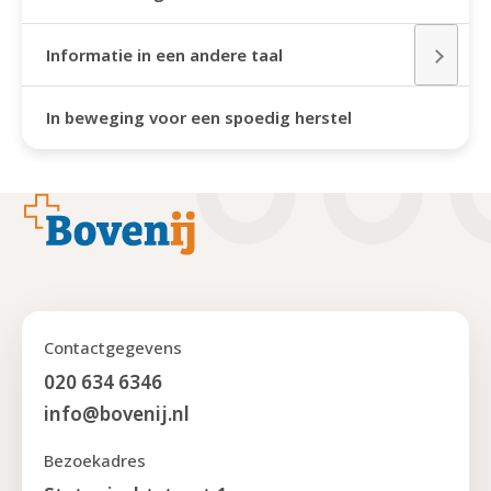
Informatie in een andere taal
In beweging voor een spoedig herstel
Footer
Contactgegevens
020 634 6346
info@bovenij.nl
Bezoekadres