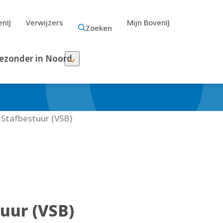
nIJ
Verwijzers
Mijn BovenIJ
Zoeken
ezonder in Noord
 Stafbestuur (VSB)
uur (VSB)