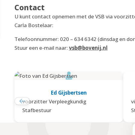
Contact
U kunt contact opnemen met de VSB via voorzitte
Carla Bostelaar:
Telefoonnummer: 020 – 634 6342 (dinsdag en do
Stuur een e-mail naar:
vsb@bovenij.nl
Ed Gijsbertsen
voorzitter Verpleegkundig
v
Stafbestuur
S