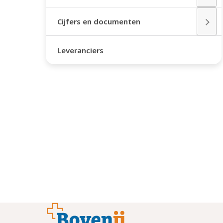
Cijfers en documenten
Leveranciers
Footer