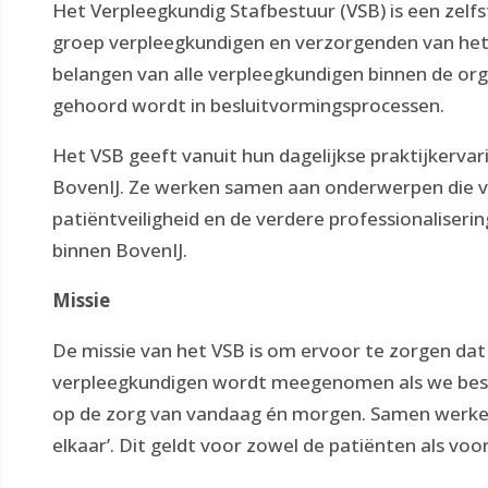
Het Verpleegkundig Stafbestuur (VSB) is een zelf
groep verpleegkundigen en verzorgenden van het
belangen van alle verpleegkundigen binnen de org
gehoord wordt in besluitvormingsprocessen.
Het VSB geeft vanuit hun dagelijkse praktijkerva
BovenIJ. Ze werken samen aan onderwerpen die van
patiëntveiligheid en de verdere professionaliser
binnen BovenIJ.
Missie
De missie van het VSB is om ervoor te zorgen dat
verpleegkundigen wordt meegenomen als we besl
op de zorg van vandaag én morgen. Samen werken
elkaar’. Dit geldt voor zowel de patiënten als vo