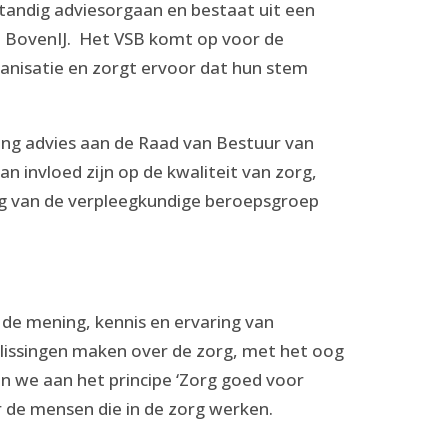
standig adviesorgaan en bestaat uit een
 BovenIJ. Het VSB komt op voor de
anisatie en zorgt ervoor dat hun stem
ring advies aan de Raad van Bestuur van
 invloed zijn op de kwaliteit van zorg,
ing van de verpleegkundige beroepsgroep
 de mening, kennis en ervaring van
issingen maken over de zorg, met het oog
 we aan het principe ‘Zorg goed voor
or de mensen die in de zorg werken.