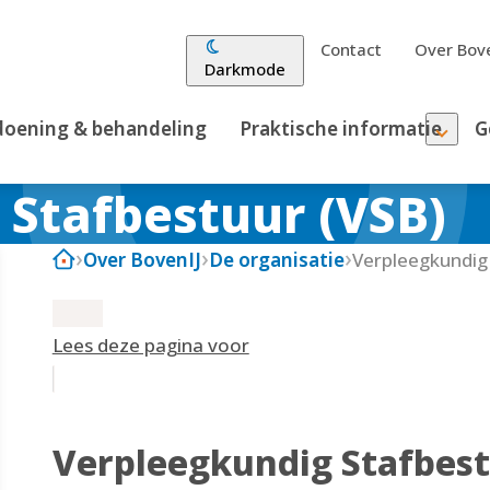
Contact
Over Bove
Darkmode
oening & behandeling
Praktische informatie
G
 Stafbestuur (VSB)
Over BovenIJ
De organisatie
Verpleegkundig
Lees deze pagina voor
Verpleegkundig Stafbest