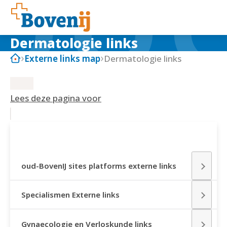
Dermatologie links
Externe links map
Dermatologie links
Lees deze pagina voor
EXTERNE LINKS MAP
oud-BovenIJ sites platforms externe links
Specialismen Externe links
Gynaecologie en Verloskunde links