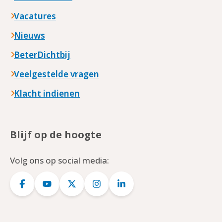
Vacatures
Nieuws
BeterDichtbij
Veelgestelde vragen
Klacht indienen
Blijf op de hoogte
Volg ons op social media:
Logo
Logo
Logo
Logo
Logo
Facebook
YouTube
Twitter
Instagram
LinkedIn