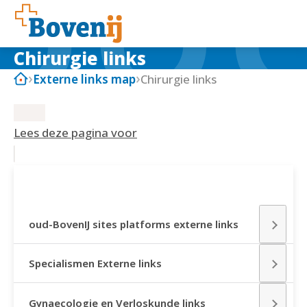
Chirurgie links
Externe links map
Chirurgie links
Lees deze pagina voor
EXTERNE LINKS MAP
oud-BovenIJ sites platforms externe links
Specialismen Externe links
Gynaecologie en Verloskunde links