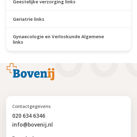
Geestelijke verzorging links
Geriatrie links
Gynaecologie en Verloskunde Algemene
links
Footer
Contactgegevens
020 634 6346
info@bovenij.nl