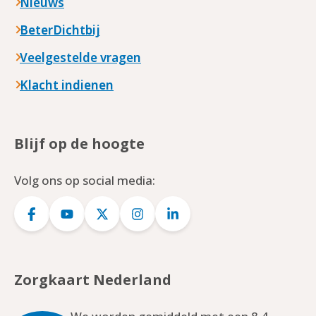
Nieuws
BeterDichtbij
Veelgestelde vragen
Klacht indienen
Blijf op de hoogte
Volg ons op social media:
Logo
Logo
Logo
Logo
Logo
Facebook
YouTube
Twitter
Instagram
LinkedIn
Zorgkaart Nederland