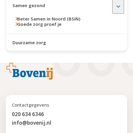
Samen gezond
Beter Samen in Noord (BSiN)
Goede zorg proef je
Duurzame zorg
Footer
Contactgegevens
020 634 6346
info@bovenij.nl