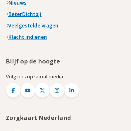
Nieuws
BeterDichtbij
Veelgestelde vragen
Klacht indienen
Blijf op de hoogte
Volg ons op social media:
Logo
Logo
Logo
Logo
Logo
Facebook
YouTube
Twitter
Instagram
LinkedIn
Zorgkaart Nederland