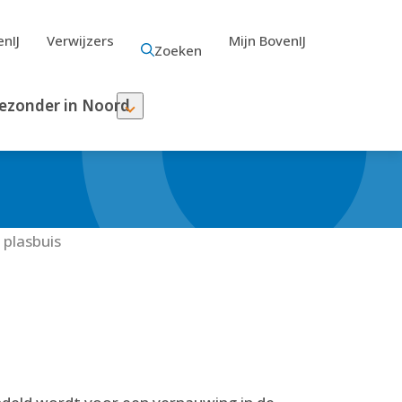
nIJ
Verwijzers
Mijn BovenIJ
Zoeken
ezonder in Noord
 plasbuis