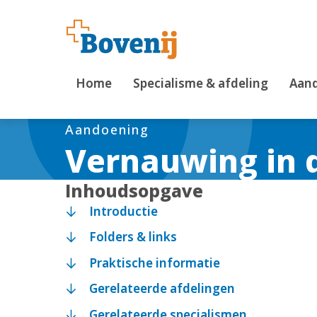
Home
Specialisme & afdeling
Aand
Aandoening
Vernauwing in 
Inhoudsopgave
Introductie
Folders & links
Praktische informatie
Gerelateerde afdelingen
Gerelateerde specialismen