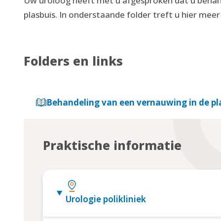
Uw uroloog heeft met u afgesproken dat u behan
plasbuis. In onderstaande folder treft u hier meer
Folders en links
Behandeling van een vernauwing in de pl
Praktische informatie
Urologie polikliniek