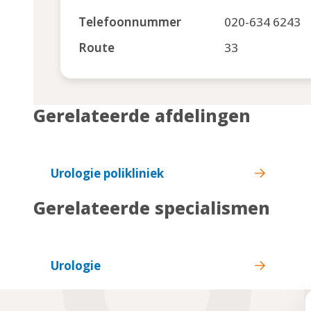
Telefoonnummer
020-634 6243
Route
33
Gerelateerde afdelingen
Urologie polikliniek
Gerelateerde specialismen
Urologie