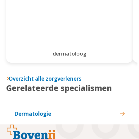
dermatoloog
Overzicht alle zorgverleners
Gerelateerde specialismen
Dermatologie
Footer