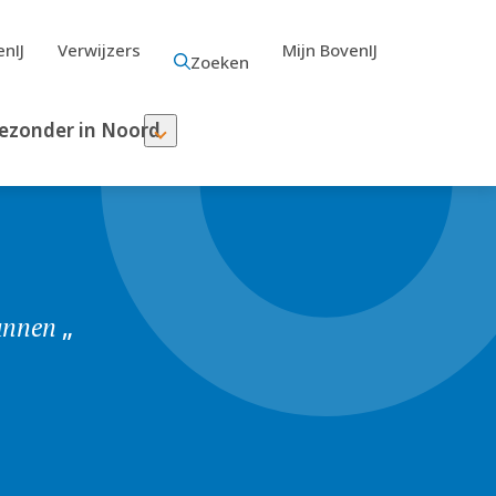
nIJ
Verwijzers
Mijn BovenIJ
Zoeken
ezonder in Noord
kunnen