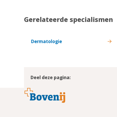
Gerelateerde specialismen
Dermatologie
Deel deze pagina:
Footer