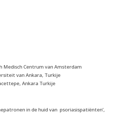
ch Medisch Centrum van Amsterdam
siteit van Ankara, Turkije
cettepe, Ankara Turkije
epatronen in de huid van psoriasispatiënten’,