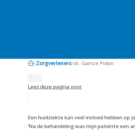
Zorgverleners
dr. Gamze Piskin
Lees deze pagina voor
Een huidziekte kan veel invloed hebben op 
‘Na de behandeling was mijn patiënte een a