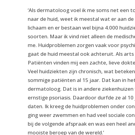
‘Als dermatoloog voel ik me soms net een to
naar de huid, weet ik meestal wat er aan de 
lichaam en er bestaan wel bijna 4.000 huidzie
soorten. Maar ik vind niet alleen de medisch
me. Huidproblemen zorgen vaak voor psychis
gaat de huid meestal ook achteruit. Als arts
Patiënten vinden mij een zachte, lieve dokter,
Veel huidziekten zijn chronisch, wat beteke
sommige patiënten al 15 jaar. Dat kan in het
dermatoloog. Dat is in andere ziekenhuizen
ernstige psoriasis. Daardoor durfde ze al 10
daten. Ik kreeg de huidproblemen onder cont
ging weer zwemmen en had veel sociale cont
bij de volgende afspraak en was een heel a
mooiste beroep van de wereld.’