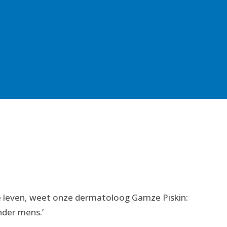
je leven, weet onze dermatoloog Gamze Piskin:
nder mens.’