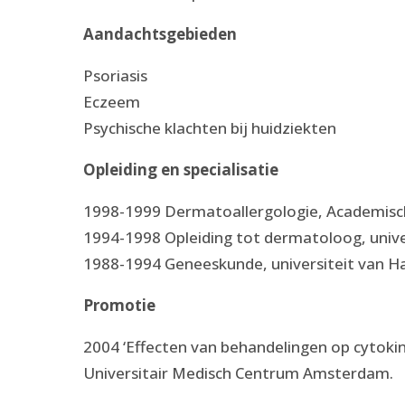
Aandachtsgebieden
Psoriasis
Eczeem
Psychische klachten bij huidziekten
Opleiding en specialisatie
1998-1999 Dermatoallergologie, Academis
1994-1998 Opleiding tot dermatoloog, univer
1988-1994 Geneeskunde, universiteit van Ha
Promotie
2004 ‘Effecten van behandelingen op cytokin
Universitair Medisch Centrum Amsterdam.