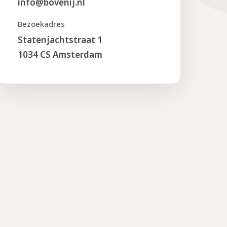
info@bovenij.nl
Bezoekadres
Statenjachtstraat 1
1034 CS Amsterdam