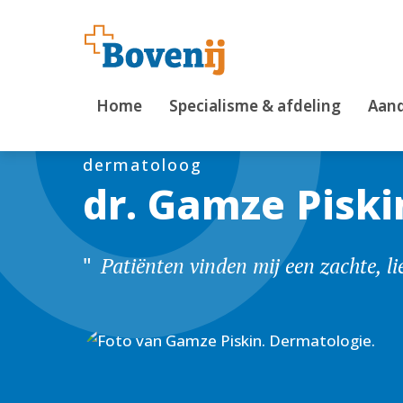
Home
Specialisme & afdeling
Aand
dermatoloog
dr. Gamze Piski
Patiënten vinden mij een zachte, li