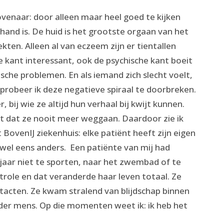
venaar: door alleen maar heel goed te kijken
hand is. De huid is het grootste orgaan van het
kten. Alleen al van eczeem zijn er tientallen
e kant interessant, ook de psychische kant boeit
che problemen. En als iemand zich slecht voelt,
 probeer ik deze negatieve spiraal te doorbreken.
 bij wie ze altijd hun verhaal bij kwijt kunnen.
nt dat ze nooit meer weggaan. Daardoor zie ik
 BovenIJ ziekenhuis: elke patiënt heeft zijn eigen
 wel eens anders. Een patiënte van mij had
 jaar niet te sporten, naar het zwembad of te
role en dat veranderde haar leven totaal. Ze
acten. Ze kwam stralend van blijdschap binnen
nder mens. Op die momenten weet ik: ik heb het