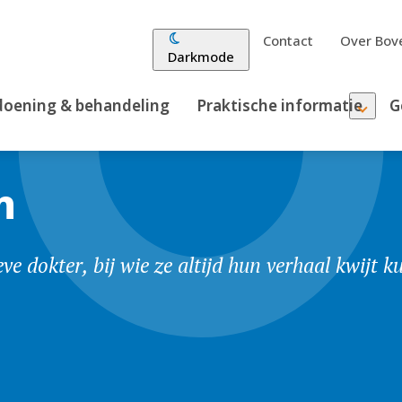
Contact
Over Bove
Darkmode
oening & behandeling
Praktische informatie
G
n
eve dokter, bij wie ze altijd hun verhaal kwijt 