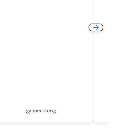
gynaecoloog