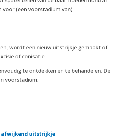
 of spatel cellen van de baarmoedermond af.
ijn voor (een voorstadium van)
zien, wordt een nieuw uitstrijkje gemaakt of
xcisie of conisatie.
nvoudig te ontdekken en te behandelen. De
o'n voorstadium.
 afwijkend uitstrijkje