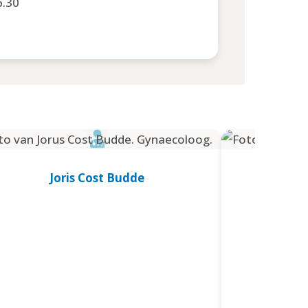
6.30
Joris Cost Budde