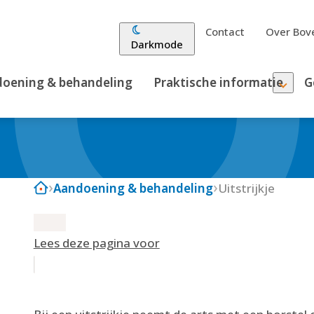
Contact
Over Bove
Darkmode
oening & behandeling
Praktische informatie
G
Aandoening & behandeling
Uitstrijkje
Lees deze pagina voor