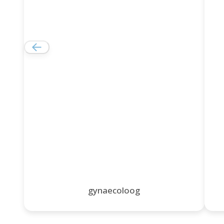
gynaecoloog