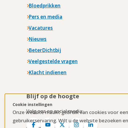
Bloedprikken
Pers en media
Vacatures
Nieuws
BeterDichtbij
Veelgestelde vragen
Klacht indienen
Blijf op de hoogte
Cookie instellingen
Volg ons op social media:
Onze website maakt gebruik van cookies voor ee
gebruikerservaring. Wilt u de website bezoeken en