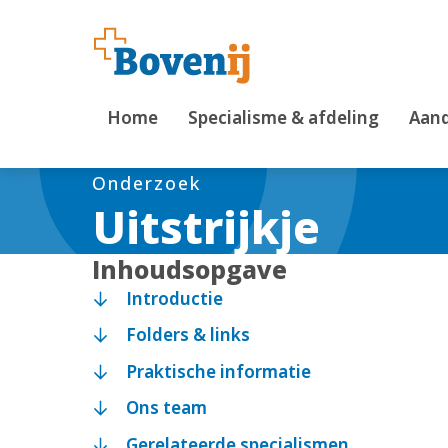
Home
Specialisme & afdeling
Aand
Onderzoek
Uitstrijkje
Inhoudsopgave
Introductie
Folders & links
Praktische informatie
Ons team
Gerelateerde specialismen