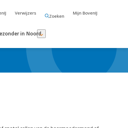
nIJ
Verwijzers
Mijn BovenIJ
Zoeken
ezonder in Noord