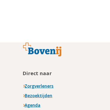
Footer
Direct naar
Zorgverleners
Bezoektijden
Agenda