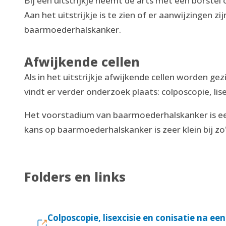
Bij een uitstrijkje neemt de arts met een borstel
Aan het uitstrijkje is te zien of er aanwijzingen z
baarmoederhalskanker.
Afwijkende cellen
Als in het uitstrijkje afwijkende cellen worden ge
vindt er verder onderzoek plaats: colposcopie, lise
Het voorstadium van baarmoederhalskanker is ee
kans op baarmoederhalskanker is zeer klein bij z
Folders en links
Colposcopie, lisexcisie en conisatie na een