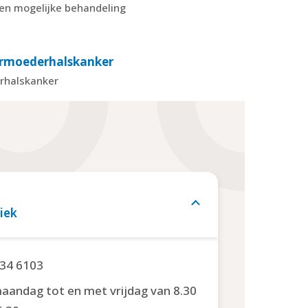
een mogelijke behandeling
armoederhalskanker
rhalskanker
iek
34 6103
aandag tot en met vrijdag van 8.30