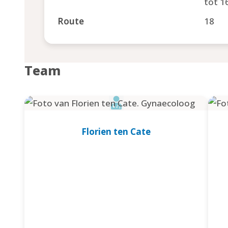
tot 1
Route
18
Team
Florien ten Cate