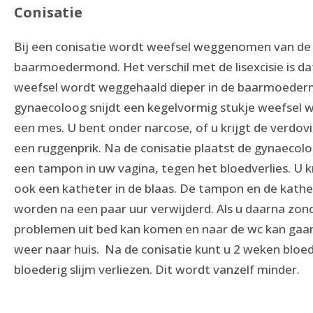
Conisatie
Bij een conisatie wordt weefsel weggenomen van de
baarmoedermond. Het verschil met de lisexcisie is da
weefsel wordt weggehaald dieper in de baarmoeder
gynaecoloog snijdt een kegelvormig stukje weefsel
een mes. U bent onder narcose, of u krijgt de verdov
een ruggenprik. Na de conisatie plaatst de gynaecol
een tampon in uw vagina, tegen het bloedverlies. U k
ook een katheter in de blaas. De tampon en de kathe
worden na een paar uur verwijderd. Als u daarna zon
problemen uit bed kan komen en naar de wc kan ga
weer naar huis. Na de conisatie kunt u 2 weken bloed
bloederig slijm verliezen. Dit wordt vanzelf minder.