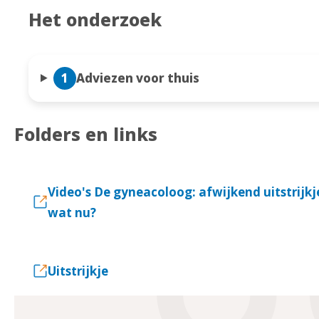
Het onderzoek
1
Adviezen voor thuis
Folders en links
Video's De gyneacoloog: afwijkend uitstrijkj
wat nu?
Uitstrijkje