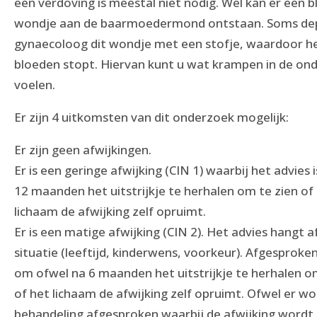
een verdoving is meestal niet nodig. Wel kan er een 
wondje aan de baarmoedermond ontstaan. Soms de
gynaecoloog dit wondje met een stofje, waardoor h
bloeden stopt. Hiervan kunt u wat krampen in de on
voelen.
Er zijn 4 uitkomsten van dit onderzoek mogelijk:
Er zijn geen afwijkingen.
Er is een geringe afwijking (CIN 1) waarbij het advies 
12 maanden het uitstrijkje te herhalen om te zien of
lichaam de afwijking zelf opruimt.
Er is een matige afwijking (CIN 2). Het advies hangt a
situatie (leeftijd, kinderwens, voorkeur). Afgesproke
om ofwel na 6 maanden het uitstrijkje te herhalen o
of het lichaam de afwijking zelf opruimt. Ofwel er w
behandeling afgesproken waarbij de afwijking wordt