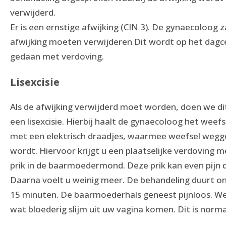
verwijderd.
Er is een ernstige afwijking (CIN 3). De gynaecoloog z
afwijking moeten verwijderen Dit wordt op het dag
gedaan met verdoving.
Lisexcisie
Als de afwijking verwijderd moet worden, doen we d
een lisexcisie. Hierbij haalt de gynaecoloog het weef
met een elektrisch draadjes, waarmee weefsel weg
wordt. Hiervoor krijgt u een plaatselijke verdoving 
prik in de baarmoedermond. Deze prik kan even pijn 
Daarna voelt u weinig meer. De behandeling duurt o
15 minuten. De baarmoederhals geneest pijnloos. We
wat bloederig slijm uit uw vagina komen. Dit is norma