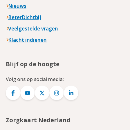
Nieuws
BeterDichtbij
Veelgestelde vragen
Klacht indienen
Blijf op de hoogte
Volg ons op social media:
Logo
Logo
Logo
Logo
Logo
Facebook
YouTube
Twitter
Instagram
LinkedIn
Zorgkaart Nederland