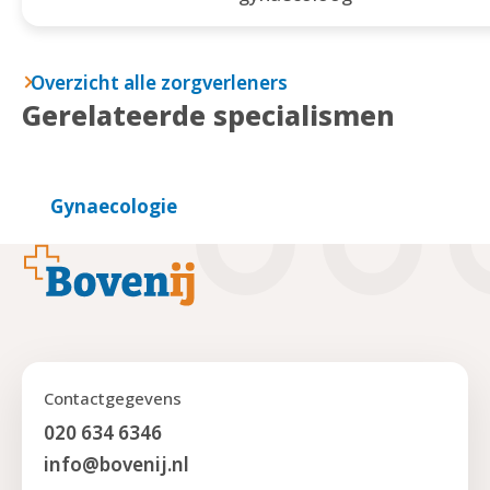
Overzicht alle zorgverleners
Gerelateerde specialismen
Gynaecologie
Footer
Contactgegevens
020 634 6346
info@bovenij.nl