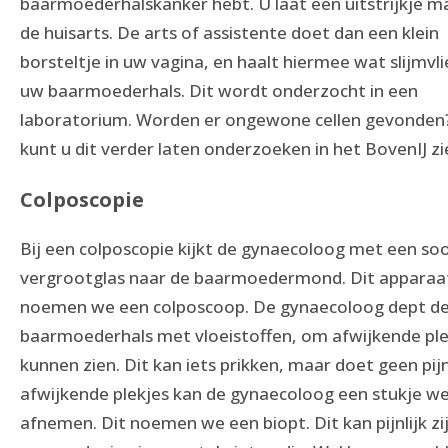
baarmoederhalskanker hebt. U laat een uitstrijkje ma
de huisarts. De arts of assistente doet dan een klein
borsteltje in uw vagina, en haalt hiermee wat slijmvli
uw baarmoederhals. Dit wordt onderzocht in een
laboratorium. Worden er ongewone cellen gevonden
kunt u dit verder laten onderzoeken in het BovenIJ zi
Colposcopie
Bij een colposcopie kijkt de gynaecoloog met een so
vergrootglas naar de baarmoedermond. Dit apparaa
noemen we een colposcoop. De gynaecoloog dept d
baarmoederhals met vloeistoffen, om afwijkende ple
kunnen zien. Dit kan iets prikken, maar doet geen pijn
afwijkende plekjes kan de gynaecoloog een stukje we
afnemen. Dit noemen we een biopt. Dit kan pijnlijk zi