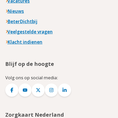
Vacatures
Nieuws
BeterDichtbij
Veelgestelde vragen
Klacht indienen
Blijf op de hoogte
Volg ons op social media:
Logo
Logo
Logo
Logo
Logo
Facebook
YouTube
Twitter
Instagram
LinkedIn
Zorgkaart Nederland