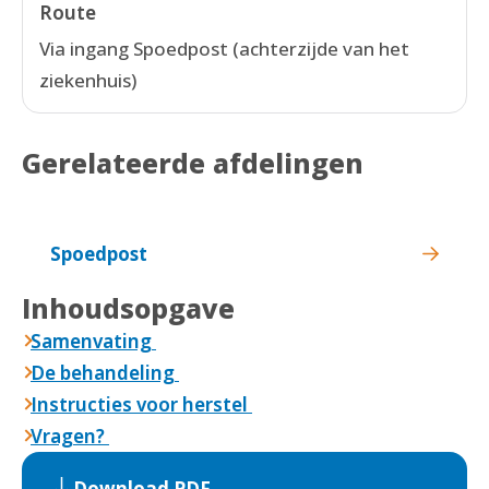
Route
Via ingang Spoedpost (achterzijde van het
ziekenhuis)
Gerelateerde afdelingen
Spoedpost
Inhoudsopgave
Samenvating
De behandeling
Instructies voor herstel
Vragen?
Download PDF