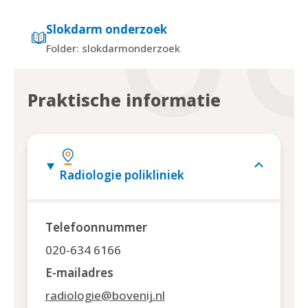
Slokdarm onderzoek
Folder: slokdarmonderzoek
Praktische informatie
Radiologie polikliniek
Telefoonnummer
020-634 6166
E-mailadres
radiologie@bovenij.nl