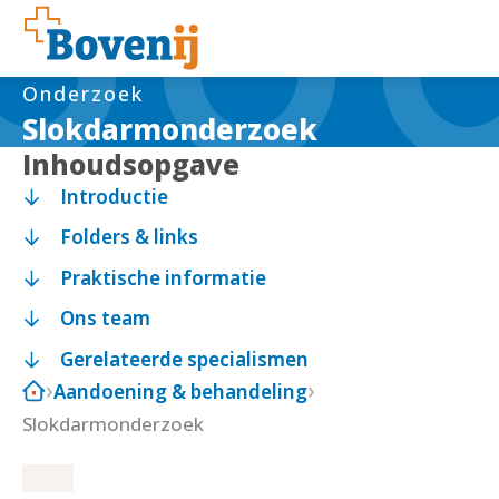
Onderzoek
Slokdarmonderzoek
Inhoudsopgave
Introductie
Folders & links
Praktische informatie
Ons team
Gerelateerde specialismen
Aandoening & behandeling
Slokdarmonderzoek