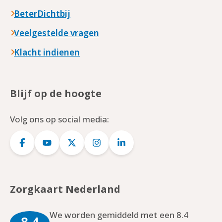
BeterDichtbij
Veelgestelde vragen
Klacht indienen
Blijf op de hoogte
Volg ons op social media:
Logo
Logo
Logo
Logo
Logo
Facebook
YouTube
Twitter
Instagram
LinkedIn
Zorgkaart Nederland
We worden gemiddeld met een 8.4
8.4