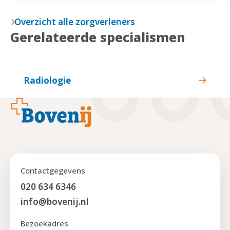
Overzicht alle zorgverleners
Gerelateerde specialismen
Radiologie
Footer
Contactgegevens
020 634 6346
info@bovenij.nl
Bezoekadres