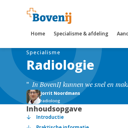
Home
Specialisme & afdeling
Aand
Specialisme
Radiologie
In BovenIJ kunnen we snel en makk
Jorrit Noordmans
radioloog
Inhoudsopgave
Introductie
Praktische informatie