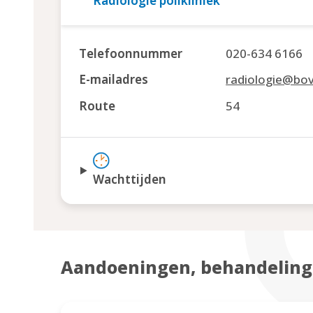
Radiologie polikliniek
Telefoonnummer
020-634 6166
E-mailadres
radiologie@bove
Route
54
Wachttijden
Aandoeningen, behandeling