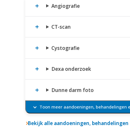
Angiografie
CT-scan
Cystografie
Dexa onderzoek
Dunne darm foto
Toon meer aandoeningen, behandelingen 
Bekijk alle aandoeningen, behandelingen