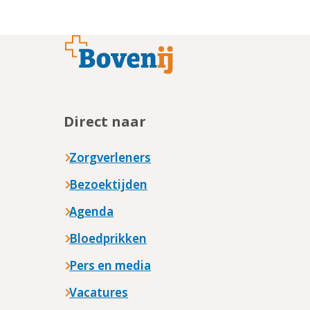
Footer
Direct naar
Zorgverleners
Bezoektijden
Agenda
Bloedprikken
Pers en media
Vacatures