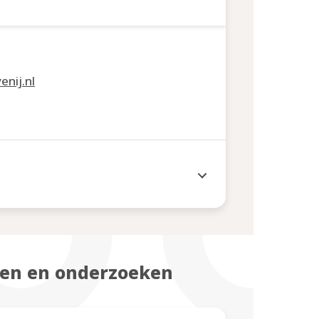
nij.nl
en en onderzoeken