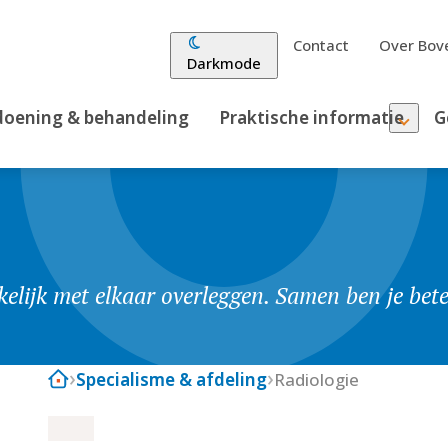
Contact
Over Bove
Darkmode
oening & behandeling
Praktische informatie
G
elijk met elkaar overleggen. Samen ben je bet
Specialisme & afdeling
Radiologie