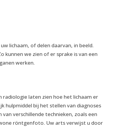
 uw lichaam, of delen daarvan, in beeld.
o kunnen we zien of er sprake is van een
rganen werken.
radiologie laten zien hoe het lichaam er
ijk hulpmiddel bij het stellen van diagnoses
 van verschillende technieken, zoals een
ewone röntgenfoto. Uw arts verwijst u door