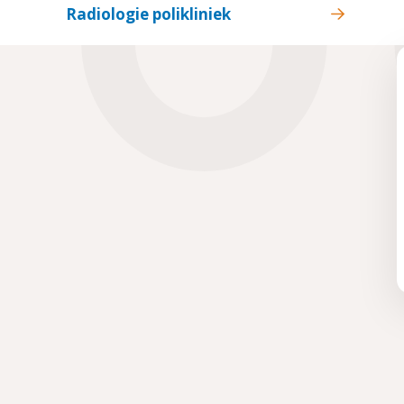
Radiologie polikliniek