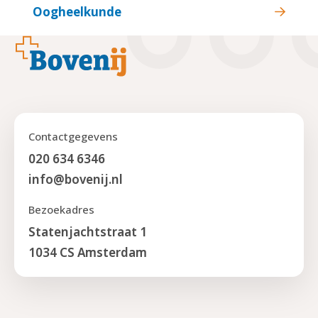
Oogheelkunde
Footer
Contactgegevens
020 634 6346
info@bovenij.nl
Bezoekadres
Statenjachtstraat 1
1034 CS Amsterdam