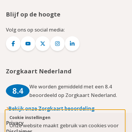
Blijf op de hoogte
Volg ons op social media:
Logo
Logo
Logo
Logo
Logo
Facebook
YouTube
Twitter
Instagram
LinkedIn
Zorgkaart Nederland
We worden gemiddeld met een 8.4
8.4
beoordeeld op Zorgkaart Nederland.
Bekijk onze Zorgkaart beoordeling
Cookie instellingen
Privacy
Onze website maakt gebruik van cookies voor
Disclaimer