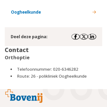
Oogheelkunde
Deel deze pagina:
Contact
Orthoptie
Telefoonnummer: 020-6346282
Route: 26 - polikliniek Oogheelkunde
Footer