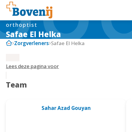
orthoptist
Safae El Helka
Zorgverleners
Safae El Helka
Lees deze pagina voor
Team
Sahar Azad Gouyan