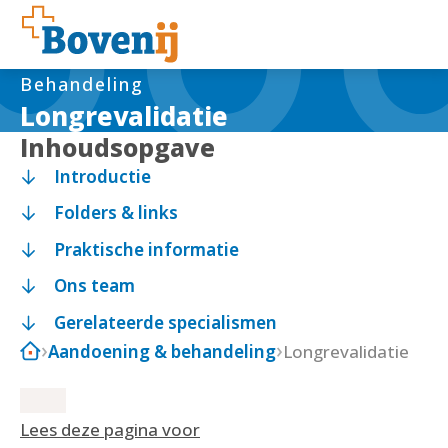
Behandeling
Longrevalidatie
Inhoudsopgave
Introductie
Folders & links
Praktische informatie
Ons team
Gerelateerde specialismen
Aandoening & behandeling
Longrevalidatie
Lees deze pagina voor