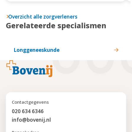
Overzicht alle zorgverleners
Gerelateerde specialismen
Longgeneeskunde
Footer
Contactgegevens
020 634 6346
info@bovenij.nl