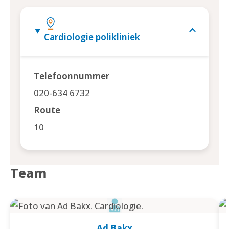
Cardiologie polikliniek
Telefoonnummer
020-634 6732
Route
10
Team
Ad Bakx