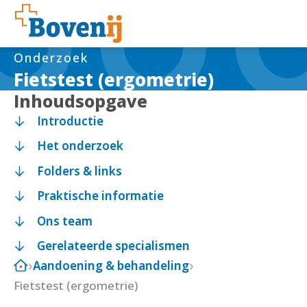
Onderzoek
Fietstest (ergometrie)
Inhoudsopgave
Introductie
Het onderzoek
Folders & links
Praktische informatie
Ons team
Gerelateerde specialismen
Aandoening & behandeling
Fietstest (ergometrie)