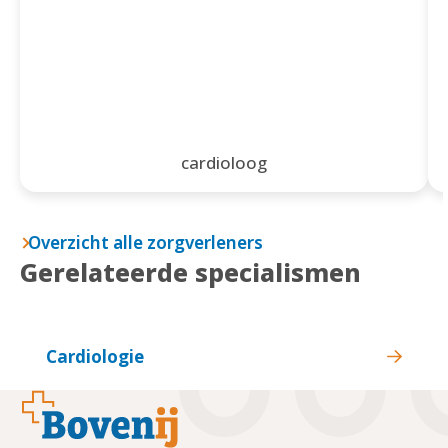
cardioloog
Overzicht alle zorgverleners
Gerelateerde specialismen
Cardiologie
Footer