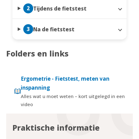
2
Tijdens de fietstest
3
Na de fietstest
Folders en links
Ergometrie - Fietstest, meten van
inspanning
Alles wat u moet weten – kort uitgelegd in een
video
Praktische informatie