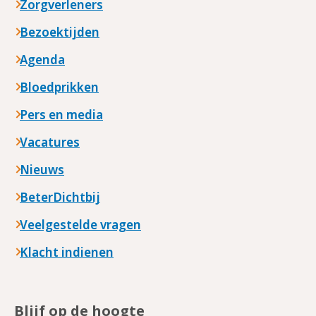
Zorgverleners
Bezoektijden
Agenda
Bloedprikken
Pers en media
Vacatures
Nieuws
BeterDichtbij
Veelgestelde vragen
Klacht indienen
Blijf op de hoogte