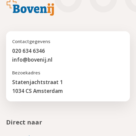
Footer
Contactgegevens
020 634 6346
info@bovenij.nl
Bezoekadres
Statenjachtstraat 1
1034 CS Amsterdam
Direct naar