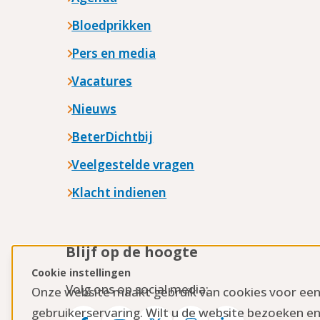
Bloedprikken
Pers en media
Vacatures
Nieuws
BeterDichtbij
Veelgestelde vragen
Klacht indienen
Blijf op de hoogte
Cookie instellingen
Volg ons op social media:
Onze website maakt gebruik van cookies voor ee
gebruikerservaring. Wilt u de website bezoeken en