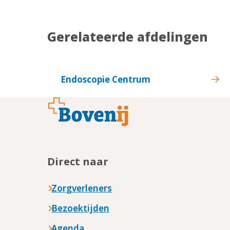
Gerelateerde afdelingen
Endoscopie Centrum
Footer
Direct naar
Zorgverleners
Bezoektijden
Agenda