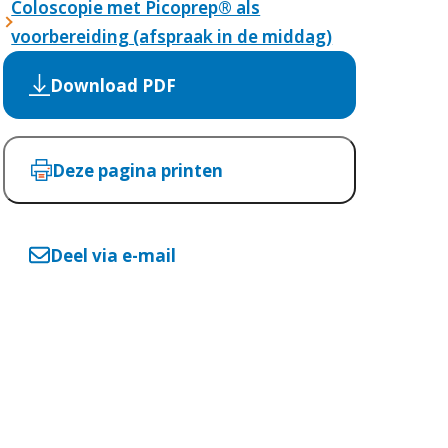
Coloscopie met Picoprep® als
voorbereiding (afspraak in de middag)
Download PDF
Deze pagina printen
Deel via e-mail