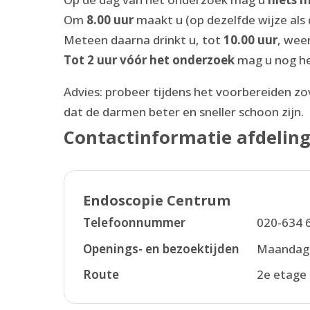
Om
8.00 uur
maakt u (op dezelfde wijze als
Meteen daarna drinkt u, tot
10.00 uur
, wee
Tot 2 uur vóór het onderzoek
mag u nog he
Advies: probeer tijdens het voorbereiden zo
dat de darmen beter en sneller schoon zijn.
Contactinformatie afdelin
Endoscopie Centrum
Telefoonnummer
020-634 
Openings- en bezoektijden
Maandag t
Route
2e etage