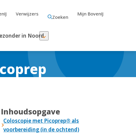
nIJ
Verwijzers
Mijn BovenIJ
Zoeken
ezonder in Noord
icoprep
Inhoudsopgave
Coloscopie met Picoprep® als
voorbereiding (in de ochtend)