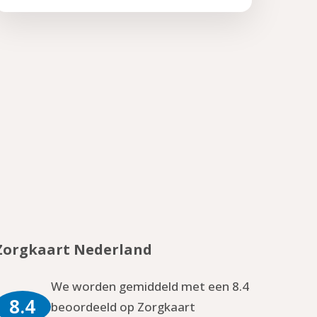
Zorgkaart Nederland
We worden gemiddeld met een 8.4
8.4
beoordeeld op Zorgkaart