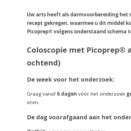
Uw arts heeft als darmvoorbereiding het
recept gekregen, waarmee u dit middel ku
Picoprep® volgens onderstaand schema te g
Coloscopie met Picoprep® a
ochtend)
De week voor het onderzoek:
Graag vanaf
6 dagen
vóór het onderzoek
g
eten.
De dag voorafgaand aan het onder