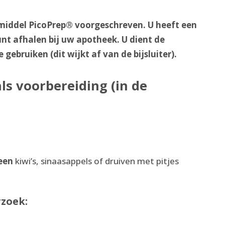
 middel PicoPrep® voorgeschreven. U heeft een
nt afhalen bij uw apotheek. U dient de
ebruiken (dit wijkt af van de bijsluiter).
ls voorbereiding (in de
een
kiwi’s, sinaasappels of druiven met pitjes
zoek: