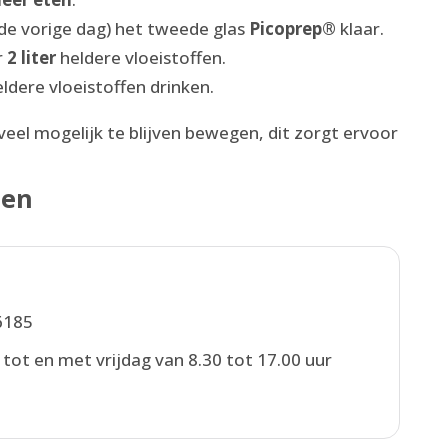
 de vorige dag) het tweede glas
Picoprep®
klaar.
r
2 liter
heldere vloeistoffen.
ldere vloeistoffen drinken.
veel mogelijk te blijven bewegen, dit zorgt ervoor
gen
6185
ot en met vrijdag van 8.30 tot 17.00 uur