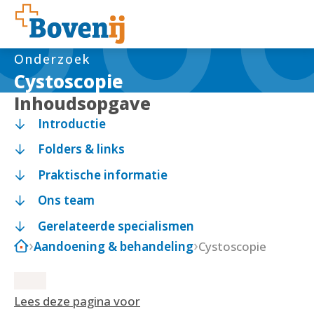
Onderzoek
Cystoscopie
Inhoudsopgave
Introductie
Folders & links
Praktische informatie
Ons team
Gerelateerde specialismen
Aandoening & behandeling
Cystoscopie
Lees deze pagina voor