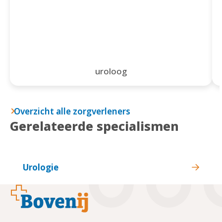
uroloog
Overzicht alle zorgverleners
Gerelateerde specialismen
Urologie
Footer