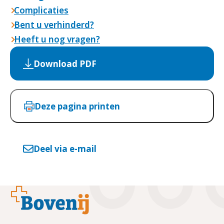
Complicaties
Bent u verhinderd?
Heeft u nog vragen?
Download PDF
Deze pagina printen
Deel via e-mail
Footer