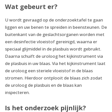
Wat gebeurt er?
U wordt gevraagd op de onderzoektafel te gaan
liggen en uw benen te spreiden in beensteunen. De
buitenkant van de geslachtsorganen worden met
een desinfectie vloeistof gereinigd, waarna er
speciaal glijmiddel in de plasbuis wordt gebruikt.
Daarna schuift de uroloog het kijkinstrument via
de plasbuis in uw blaas. Via het kijkinstrument laat
de uroloog een steriele vloeistof in de blaas
stromen. Hierdoor ontplooit de blaas zich zodat
de uroloog de plasbuis en de blaas kan
inspecteren.
Is het onderzoek pijnlijk?