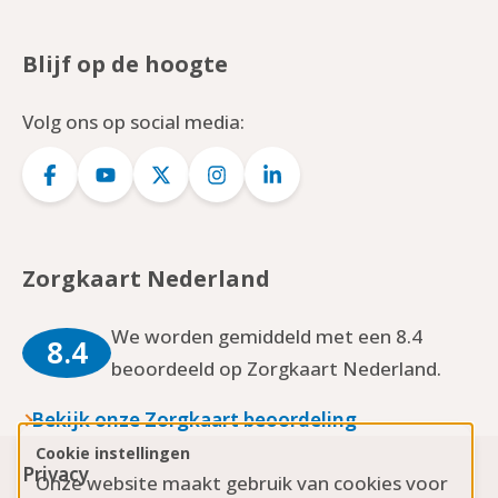
Blijf op de hoogte
Volg ons op social media:
Logo
Logo
Logo
Logo
Logo
Facebook
YouTube
Twitter
Instagram
LinkedIn
Zorgkaart Nederland
We worden gemiddeld met een 8.4
8.4
beoordeeld op Zorgkaart Nederland.
Bekijk onze Zorgkaart beoordeling
Cookie instellingen
Privacy
Onze website maakt gebruik van cookies voor