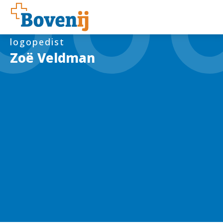
logopedist
Zoë Veldman