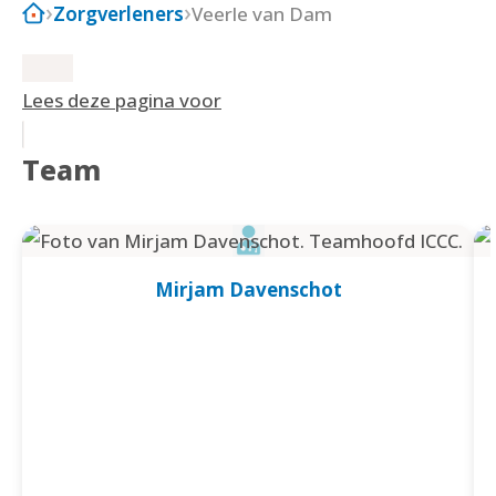
Zorgverleners
Veerle van Dam
Lees deze pagina voor
Team
Mirjam Davenschot