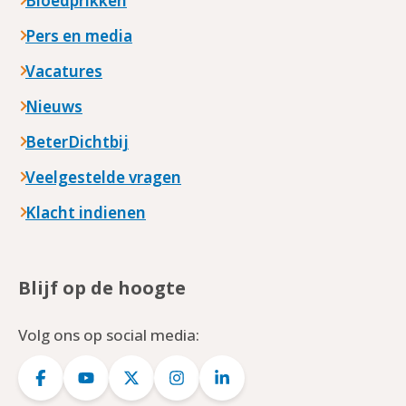
Bloedprikken
Pers en media
Vacatures
Nieuws
BeterDichtbij
Veelgestelde vragen
Klacht indienen
Blijf op de hoogte
Volg ons op social media:
Logo
Logo
Logo
Logo
Logo