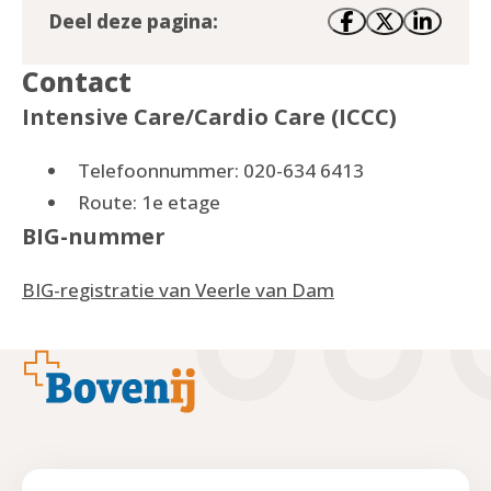
Deel deze pagina:
Contact
Intensive Care/Cardio Care (ICCC)
Telefoonnummer: 020-634 6413
Route: 1e etage
BIG-nummer
BIG-registratie van Veerle van Dam
Footer