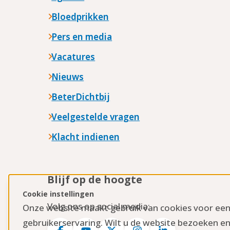
Bloedprikken
Pers en media
Vacatures
Nieuws
BeterDichtbij
Veelgestelde vragen
Klacht indienen
Blijf op de hoogte
Cookie instellingen
Volg ons op social media:
Onze website maakt gebruik van cookies voor ee
gebruikerservaring. Wilt u de website bezoeken en