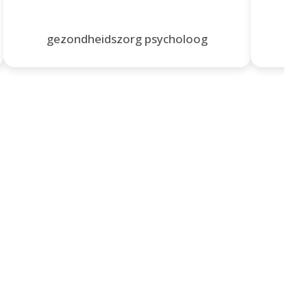
gezondheidszorg psycholoog
ge