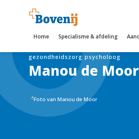
Home
Specialisme & afdeling
Aand
gezondheidszorg psycholoog
Manou de Moor