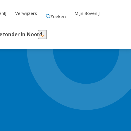
nIJ
Verwijzers
Mijn BovenIJ
Zoeken
ezonder in Noord