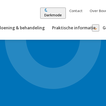
Contact
Over Bove
Darkmode
oening & behandeling
Praktische informatie
G