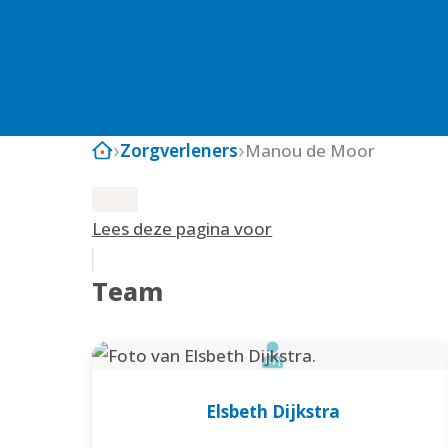
Zorgverleners
Manou de Moor
Lees deze pagina voor
Team
Elsbeth Dijkstra