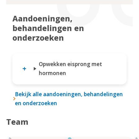
Aandoeningen,
behandelingen en
onderzoeken
Opwekken eisprong met
hormonen
Bekijk alle aandoeningen, behandelingen
en onderzoeken
Team