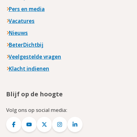
Pers en media
Vacatures
Nieuws
BeterDichtbij
Veelgestelde vragen
Klacht indienen
Blijf op de hoogte
Volg ons op social media:
Logo
Logo
Logo
Logo
Logo