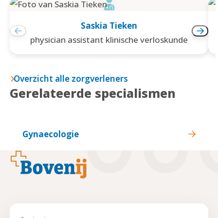
Saskia Tieken
physician assistant klinische verloskunde
Overzicht alle zorgverleners
Gerelateerde specialismen
Gynaecologie
Footer