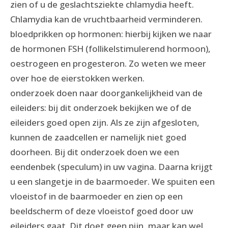
zien of u de geslachtsziekte chlamydia heeft.
Chlamydia kan de vruchtbaarheid verminderen.
bloedprikken op hormonen: hierbij kijken we naar
de hormonen FSH (follikelstimulerend hormoon),
oestrogeen en progesteron. Zo weten we meer
over hoe de eierstokken werken.
onderzoek doen naar doorgankelijkheid van de
eileiders: bij dit onderzoek bekijken we of de
eileiders goed open zijn. Als ze zijn afgesloten,
kunnen de zaadcellen er namelijk niet goed
doorheen. Bij dit onderzoek doen we een
eendenbek (speculum) in uw vagina. Daarna krijgt
u een slangetje in de baarmoeder. We spuiten een
vloeistof in de baarmoeder en zien op een
beeldscherm of deze vloeistof goed door uw
eileiders gaat. Dit doet geen pijn, maar kan wel