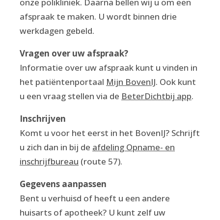
onze polikliniek. Daarna bellen wij u om een
afspraak te maken. U wordt binnen drie
werkdagen gebeld.
Vragen over uw afspraak?
Informatie over uw afspraak kunt u vinden in
het patiëntenportaal
Mijn BovenIJ
. Ook kunt
u een vraag stellen via de
BeterDichtbij app
.
Inschrijven
Komt u voor het eerst in het BovenIJ? Schrijft
u zich dan in bij de
afdeling Opname- en
inschrijfbureau
(route 57).
Gegevens aanpassen
Bent u verhuisd of heeft u een andere
huisarts of apotheek? U kunt zelf uw