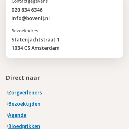
Contactgegevens
020 634 6346
info@bovenij.nl
Bezoekadres
Statenjachtstraat 1
1034 CS Amsterdam
Direct naar
Zorgverleners
Bezoektijden
Agenda
Bloedprikken