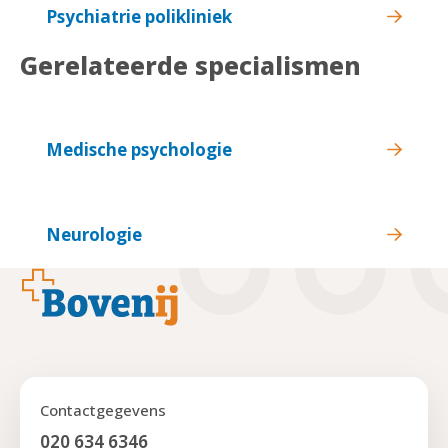
Psychiatrie polikliniek
Gerelateerde specialismen
Medische psychologie
Neurologie
Footer
Contactgegevens
020 634 6346