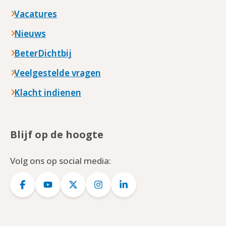
Vacatures
Nieuws
BeterDichtbij
Veelgestelde vragen
Klacht indienen
Blijf op de hoogte
Volg ons op social media:
Logo
Logo
Logo
Logo
Logo
Facebook
YouTube
Twitter
Instagram
LinkedIn