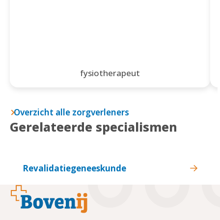
fysiotherapeut
Overzicht alle zorgverleners
Gerelateerde specialismen
Revalidatiegeneeskunde
Footer