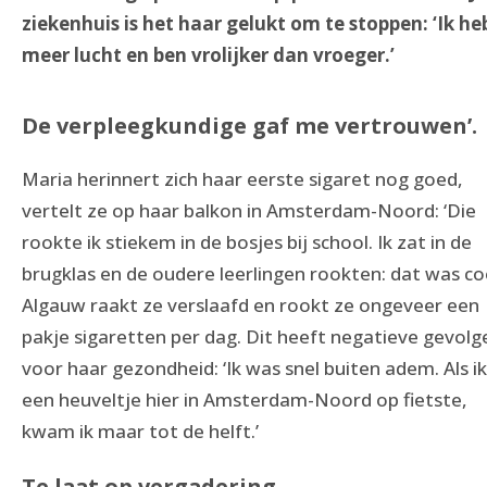
ziekenhuis is het haar gelukt om te stoppen: ‘Ik he
meer lucht en ben vrolijker dan vroeger.’
De verpleegkundige gaf me vertrouwen’.
Maria herinnert zich haar eerste sigaret nog goed,
vertelt ze op haar balkon in Amsterdam-Noord: ‘Die
rookte ik stiekem in de bosjes bij school. Ik zat in de
brugklas en de oudere leerlingen rookten: dat was coo
Algauw raakt ze verslaafd en rookt ze ongeveer een
pakje sigaretten per dag. Dit heeft negatieve gevolg
voor haar gezondheid: ‘Ik was snel buiten adem. Als ik
een heuveltje hier in Amsterdam-Noord op fietste,
kwam ik maar tot de helft.’
Te laat op vergadering