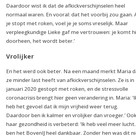
Daardoor wist ik dat de afkickverschijnselen heel
normaal waren. En vooral: dat het voorbij zou gaan. 
je stopt met roken, voel je je soms vreselijk. Maar
verpleegkundige Lieke gaf me vertrouwen: je komt h
doorheen, het wordt beter.’
Vrolijker
En het werd ook beter. Na een maand merkt Maria d
ze minder last heeft van afkickverschijnselen. Ze is in
januari 2020 gestopt met roken, en de stressvolle
coronacrisis brengt hier geen verandering in. Maria: ‘I
heb het gevoel dat ik mijn vrijheid weer terug.
Daardoor ben ik kalmer en vrolijker dan vroeger.’ Oo
haar gezondheid is verbeterd: ‘Ik heb veel meer lucht.
ben het BovenIJ heel dankbaar. Zonder hen was dit ni