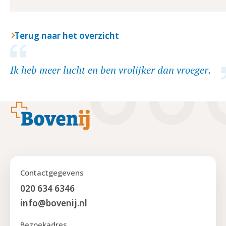
Terug naar het overzicht
Ik heb meer lucht en ben vrolijker dan vroeger.
Footer
Contactgegevens
020 634 6346
info@bovenij.nl
Bezoekadres