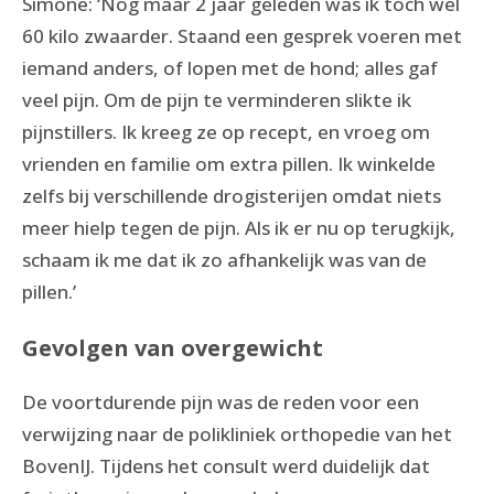
Simone: ‘Nog maar 2 jaar geleden was ik toch wel
60 kilo zwaarder. Staand een gesprek voeren met
iemand anders, of lopen met de hond; alles gaf
veel pijn. Om de pijn te verminderen slikte ik
pijnstillers. Ik kreeg ze op recept, en vroeg om
vrienden en familie om extra pillen. Ik winkelde
zelfs bij verschillende drogisterijen omdat niets
meer hielp tegen de pijn. Als ik er nu op terugkijk,
schaam ik me dat ik zo afhankelijk was van de
pillen.’
Gevolgen van overgewicht
De voortdurende pijn was de reden voor een
verwijzing naar de polikliniek orthopedie van het
BovenIJ. Tijdens het consult werd duidelijk dat