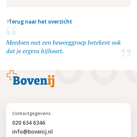
Terug naar het overzicht
Meedoen met een beweeggroep betekent ook
dat je ergens bijhoort.
Footer
Contactgegevens
020 634 6346
info@bovenij.nl