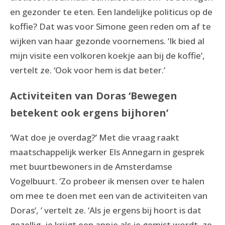
en gezonder te eten. Een landelijke politicus op de
koffie? Dat was voor Simone geen reden om af te
wijken van haar gezonde voornemens. ‘Ik bied al
mijn visite een volkoren koekje aan bij de koffie’,
vertelt ze. ‘Ook voor hem is dat beter.’
Activiteiten van Doras ‘Bewegen
betekent ook ergens bijhoren’
‘Wat doe je overdag?’ Met die vraag raakt
maatschappelijk werker Els Annegarn in gesprek
met buurtbewoners in de Amsterdamse
Vogelbuurt. ‘Zo probeer ik mensen over te halen
om mee te doen met een van de activiteiten van
Doras’, ’ vertelt ze. ‘Als je ergens bij hoort is dat
gezellig, je krijgt een appje als je gemist wordt, ze