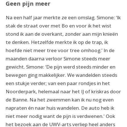
Geen pijn meer
Na een half jaar merkte ze een omslag. Simone: ‘Ik
stak de straat over met Bo en voor ik het wist
stond ik aan de overkant, zonder aan mijn knieën
te denken. Hetzelfde merkte ik op de trap, ik
hoefde niet meer tree voor tree omhoog.’ In de
maanden daarna verloor Simone steeds meer
gewicht. Simone: ‘De pijn werd steeds minder en
bewegen ging makkelijker. We wandelden steeds
een stukje verder; van een paar rondjes in het
Noorderpark, helemaal naar het IJ of kriskras door
de Banne. Na het zwemmen kan ik nu nog even
napraten én naar huis wandelen. De auto heb ik
niet meer nodig want de pijn is verdwenen.' Ook
het bezoek aan de UWV-arts verliep heel anders