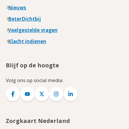
Nieuws
BeterDichtbij
Veelgestelde vragen
Klacht indienen
Blijf op de hoogte
Volg ons op social media:
Logo
Logo
Logo
Logo
Logo
Facebook
YouTube
Twitter
Instagram
LinkedIn
Zorgkaart Nederland