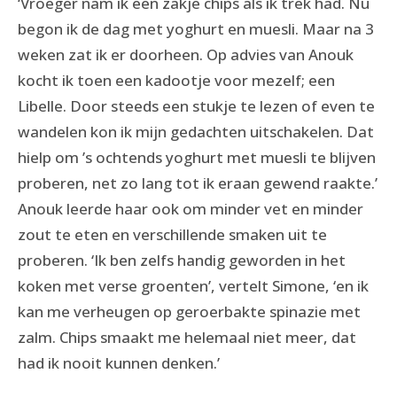
‘Vroeger nam ik een zakje chips als ik trek had. Nu
begon ik de dag met yoghurt en muesli. Maar na 3
weken zat ik er doorheen. Op advies van Anouk
kocht ik toen een kadootje voor mezelf; een
Libelle. Door steeds een stukje te lezen of even te
wandelen kon ik mijn gedachten uitschakelen. Dat
hielp om ’s ochtends yoghurt met muesli te blijven
proberen, net zo lang tot ik eraan gewend raakte.’
Anouk leerde haar ook om minder vet en minder
zout te eten en verschillende smaken uit te
proberen. ‘Ik ben zelfs handig geworden in het
koken met verse groenten’, vertelt Simone, ‘en ik
kan me verheugen op geroerbakte spinazie met
zalm. Chips smaakt me helemaal niet meer, dat
had ik nooit kunnen denken.’