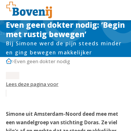
Even geen dokter nodig: ‘Begin
met rustig bewegen’
Bij Simone werd de pijn steeds minder
en ging bewegen makkelijker
Even geen dokter nodig
Lees deze pagina voor
Simone uit Amsterdam-Noord deed mee met
een wandelgroep van stichting Doras. Ze viel
kilo’s af en merkte dat ze steeds makkelijker