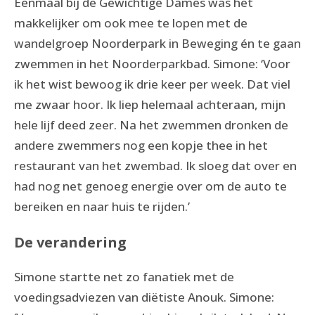
Eenmaal bij de Gewichtige Dames was het
makkelijker om ook mee te lopen met de
wandelgroep Noorderpark in Beweging én te gaan
zwemmen in het Noorderparkbad. Simone: ‘Voor
ik het wist bewoog ik drie keer per week. Dat viel
me zwaar hoor. Ik liep helemaal achteraan, mijn
hele lijf deed zeer. Na het zwemmen dronken de
andere zwemmers nog een kopje thee in het
restaurant van het zwembad. Ik sloeg dat over en
had nog net genoeg energie over om de auto te
bereiken en naar huis te rijden.’
De verandering
Simone startte net zo fanatiek met de
voedingsadviezen van diëtiste Anouk. Simone: