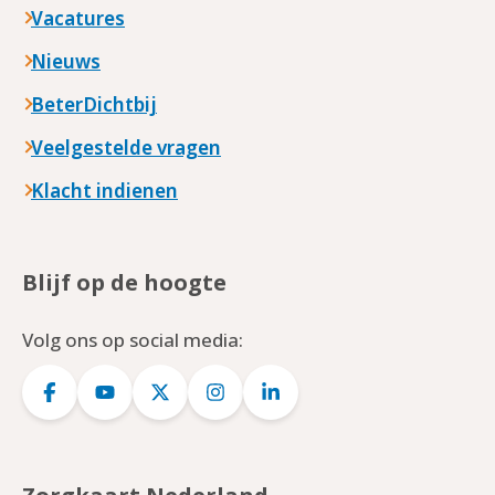
Vacatures
Nieuws
BeterDichtbij
Veelgestelde vragen
Klacht indienen
Blijf op de hoogte
Volg ons op social media:
Logo
Logo
Logo
Logo
Logo
Facebook
YouTube
Twitter
Instagram
LinkedIn