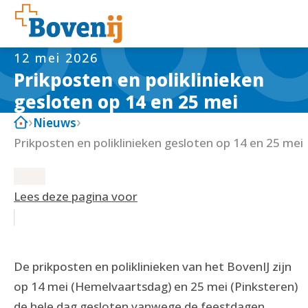
12 mei 2026
Prikposten en poliklinieken
gesloten op 14 en 25 mei
Nieuws
Prikposten en poliklinieken gesloten op 14 en 25 mei
Lees deze pagina voor
De prikposten en poliklinieken van het BovenIJ zijn
op 14 mei (Hemelvaartsdag) en 25 mei (Pinksteren)
de hele dag gesloten vanwege de feestdagen.