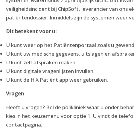
systemen waren sinds 7 april tijdelijk dicht. Dat kwa
veiligheidsincident bij ChipSoft, leverancier van ons e
patiëntendossier. Inmiddels zijn de systemen weer ve
Dit betekent voor u:
U kunt weer op het Patiëntenportaal zoals u gewend
U kunt uw medische gegevens, uitslagen en afspraken
U kunt zelf afspraken maken.
U kunt digitale vragenlijsten invullen.
U kunt de HiX Patiënt app weer gebruiken.
Vragen
Heeft u vragen? Bel de polikliniek waar u onder beha
kies in het keuzemenu voor optie 1. U vindt de tel
contactpagina
.