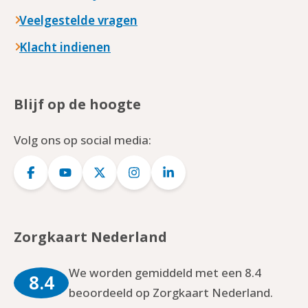
Veelgestelde vragen
Klacht indienen
Blijf op de hoogte
Volg ons op social media:
Logo
Logo
Logo
Logo
Logo
Facebook
YouTube
Twitter
Instagram
LinkedIn
Zorgkaart Nederland
We worden gemiddeld met een 8.4
8.4
beoordeeld op Zorgkaart Nederland.