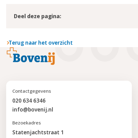
Deel deze pagina:
Terug naar het overzicht
Footer
Contactgegevens
020 634 6346
info@bovenij.nl
Bezoekadres
Statenjachtstraat 1