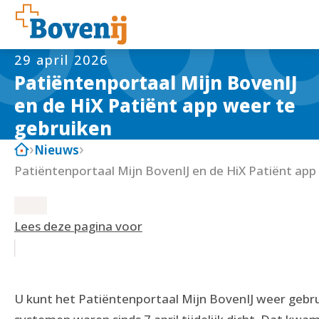
29 april 2026
Patiëntenportaal Mijn BovenIJ
en de HiX Patiënt app weer te
gebruiken
Nieuws
Patiëntenportaal Mijn BovenIJ en de HiX Patiënt app
Lees deze pagina voor
U kunt het Patiëntenportaal Mijn BovenIJ weer gebr