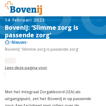
14 februari 2023
BovenIJ: ‘Slimme zorg is
passende zorg’
Nieuws
BovenIJ: ‘Slimme zorg is passende zorg’
Lees deze pagina voor
Met het Integraal Zorgakkoord (IZA) als
uitgangspunt, zet het BovenIJ in op passende
zorg. Een
factsheet
met cijfers over de