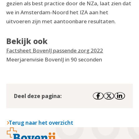
gezien als best practice door de NZa, laat zien dat
we in Amsterdam-Noord het IZA aan het
uitvoeren zijn met aantoonbare resultaten.
Bekijk ook
Factsheet BovenIJ passende zorg 2022
Meerjarenvisie BovenIJ in 90 seconden
Deel deze pagina:
Terug naar het overzicht
Footer