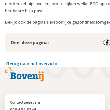
een keuzehulp invullen, om te kijken welke PGO app 
het beste bij u past.
Bekijk ook de pagina
Persoonlijke gezondheidsomgev
Deel deze pagina:
Terug naar het overzicht
Footer
Contactgegevens
020 634 6346