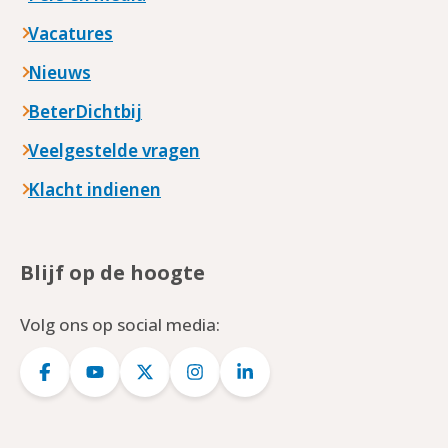
Vacatures
Nieuws
BeterDichtbij
Veelgestelde vragen
Klacht indienen
Blijf op de hoogte
Volg ons op social media:
Logo
Logo
Logo
Logo
Logo
Facebook
YouTube
Twitter
Instagram
LinkedIn