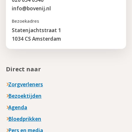
info@bovenij.nl
Bezoekadres
Statenjachtstraat 1
1034 CS Amsterdam
Direct naar
Zorgverleners
Bezoektijden
Agenda
Bloedprikken
Pers en media