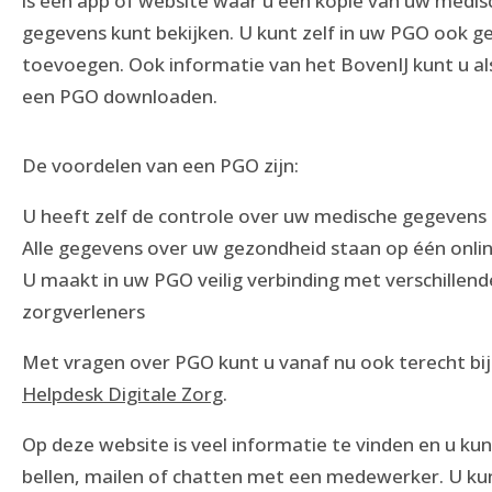
is een app of website waar u een kopie van uw medis
gegevens kunt bekijken. U kunt zelf in uw PGO ook 
toevoegen. Ook informatie van het BovenIJ kunt u als
een PGO downloaden.
De voordelen van een PGO zijn:
U heeft zelf de controle over uw medische gegevens
Alle gegevens over uw gezondheid staan op één onlin
U maakt in uw PGO veilig verbinding met verschillend
zorgverleners
Met vragen over PGO kunt u vanaf nu ook terecht bij
Helpdesk Digitale Zorg
.
Op deze website is veel informatie te vinden en u ku
bellen, mailen of chatten met een medewerker. U ku