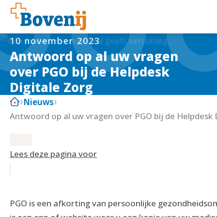
10 november 2023
Antwoord op al uw vragen
over PGO bij de Helpdesk
Digitale Zorg
Nieuws
Antwoord op al uw vragen over PGO bij de Helpdesk D
Lees deze pagina voor
PGO is een afkorting van persoonlijke gezondheidso