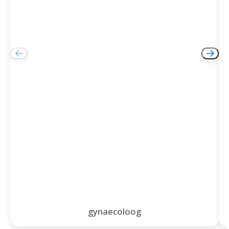
gynaecoloog