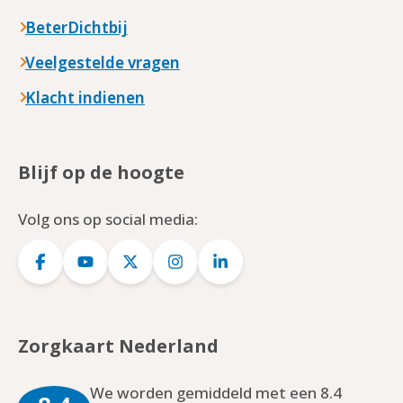
BeterDichtbij
Veelgestelde vragen
Klacht indienen
Blijf op de hoogte
Volg ons op social media:
Logo
Logo
Logo
Logo
Logo
Facebook
YouTube
Twitter
Instagram
LinkedIn
Zorgkaart Nederland
We worden gemiddeld met een 8.4