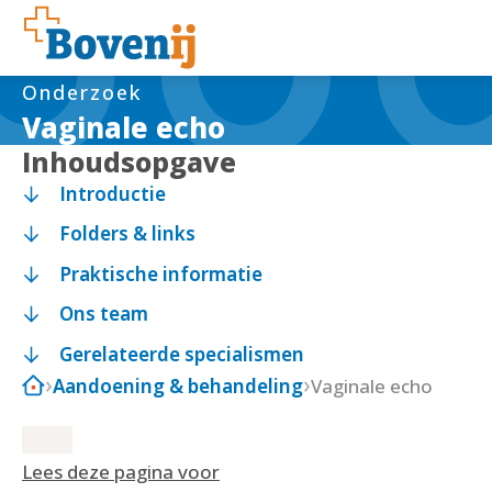
Onderzoek
Vaginale echo
Inhoudsopgave
Introductie
Folders & links
Praktische informatie
Ons team
Gerelateerde specialismen
Aandoening & behandeling
Vaginale echo
Lees deze pagina voor