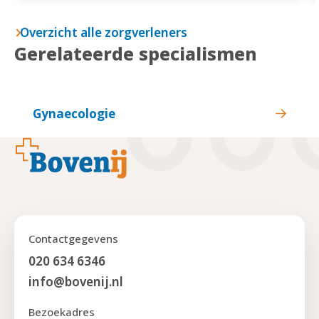
Overzicht alle zorgverleners
Gerelateerde specialismen
Gynaecologie
Footer
Contactgegevens
020 634 6346
info@bovenij.nl
Bezoekadres