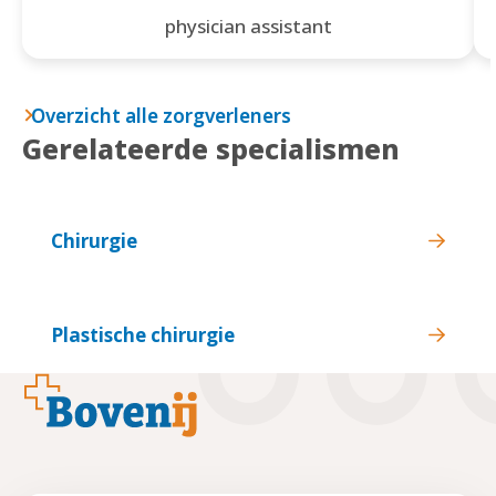
physician assistant
Overzicht alle zorgverleners
Gerelateerde specialismen
Chirurgie
Plastische chirurgie
Footer