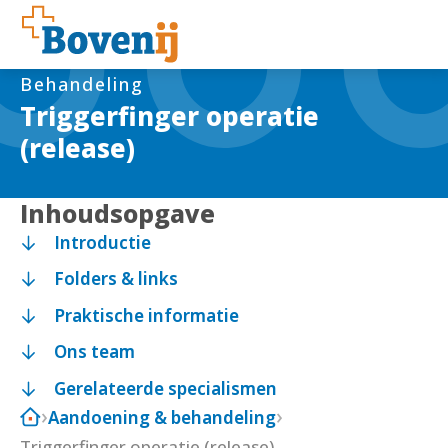
Behandeling
Triggerfinger operatie
(release)
Inhoudsopgave
Introductie
Folders & links
Praktische informatie
Ons team
Gerelateerde specialismen
Aandoening & behandeling
Triggerfinger operatie (release)