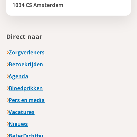
1034 CS Amsterdam
Direct naar
Zorgverleners
Bezoektijden
Agenda
Bloedprikken
Pers en media
Vacatures
Nieuws
BeterDichtbij