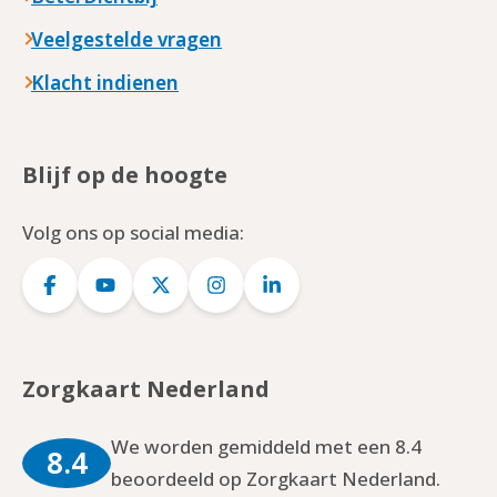
Veelgestelde vragen
Klacht indienen
Blijf op de hoogte
Volg ons op social media:
Logo
Logo
Logo
Logo
Logo
Facebook
YouTube
Twitter
Instagram
LinkedIn
Zorgkaart Nederland
We worden gemiddeld met een 8.4
8.4
beoordeeld op Zorgkaart Nederland.