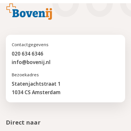
Footer
Contactgegevens
020 634 6346
info@bovenij.nl
Bezoekadres
Statenjachtstraat 1
1034 CS Amsterdam
Direct naar