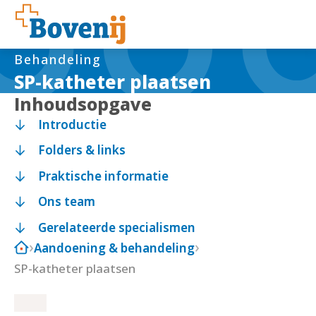
Behandeling
SP-katheter plaatsen
Inhoudsopgave
Introductie
Folders & links
Praktische informatie
Ons team
Gerelateerde specialismen
Aandoening & behandeling
SP-katheter plaatsen