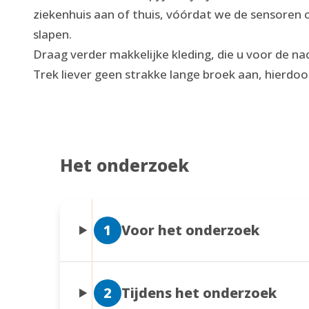
ziekenhuis aan of thuis, vóórdat we de sensoren o
slapen.
Draag verder makkelijke kleding, die u voor de na
Trek liever geen strakke lange broek aan, hierdoo
Het onderzoek
1
Voor het onderzoek
2
Tijdens het onderzoek