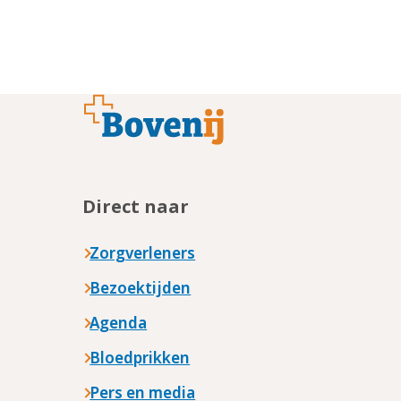
Footer
Direct naar
Zorgverleners
Bezoektijden
Agenda
Bloedprikken
Pers en media