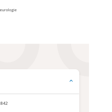
eurologie
6842