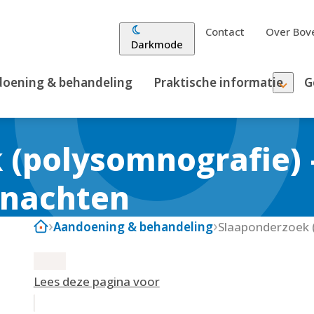
Contact
Over Bove
Darkmode
oening & behandeling
Praktische informatie
G
(polysomnografie) –
rnachten
Aandoening & behandeling
Lees deze pagina voor