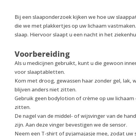
Bij een slaaponderzoek kijken we hoe uw slaappat
die we met plakkertjes op uw lichaam vastmaken
slaap. Hiervoor slaapt u een nacht in het ziekenhu
Voorbereiding
Als u medicijnen gebruikt, kunt u die gewoon inn
voor slaaptabletten.
Kom met droog, gewassen haar zonder gel, lak, w
blijven anders niet zitten.
Gebruik geen bodylotion of crème op uw lichaam of
zitten.
De nagel van de middel- of wijsvinger van de hand
zijn. Aan deze vinger bevestigen we de sensor.
Neem een T-shirt of pyjamajasje mee, zodat uw sc