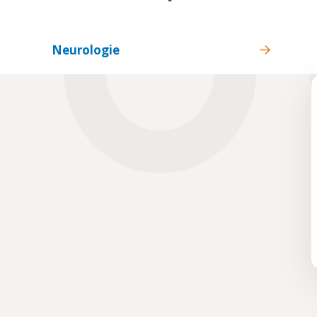
Neurologie