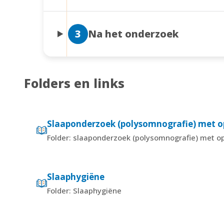
3
Na het onderzoek
Folders en links
Slaaponderzoek (polysomnografie) met
Folder: slaaponderzoek (polysomnografie) met 
Slaaphygiëne
Folder: Slaaphygiëne