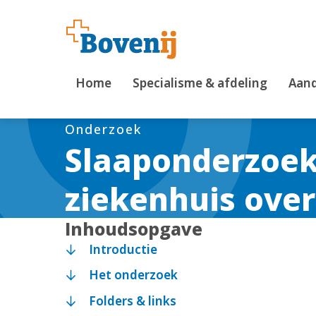
Home
Specialisme & afdeling
Aand
Onderzoek
Slaaponderzoek 
ziekenhuis ove
Inhoudsopgave
Introductie
Het onderzoek
Folders & links