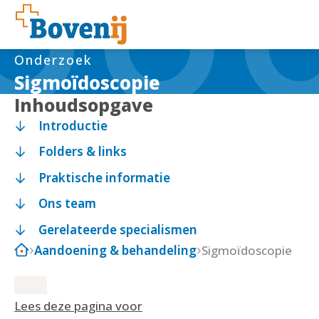
Onderzoek
Sigmoïdoscopie
Inhoudsopgave
Introductie
Folders & links
Praktische informatie
Ons team
Gerelateerde specialismen
Aandoening & behandeling
Sigmoïdoscopie
Lees deze pagina voor