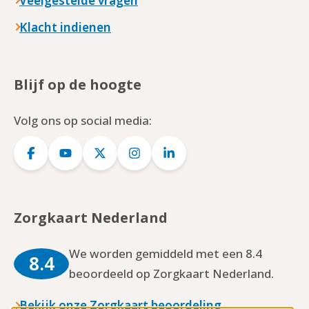
Veelgestelde vragen
Klacht indienen
Blijf op de hoogte
Volg ons op social media:
Logo
Logo
Logo
Logo
Logo
Facebook
YouTube
Twitter
Instagram
LinkedIn
Zorgkaart Nederland
We worden gemiddeld met een 8.4
8.4
beoordeeld op Zorgkaart Nederland.
Bekijk onze Zorgkaart beoordeling