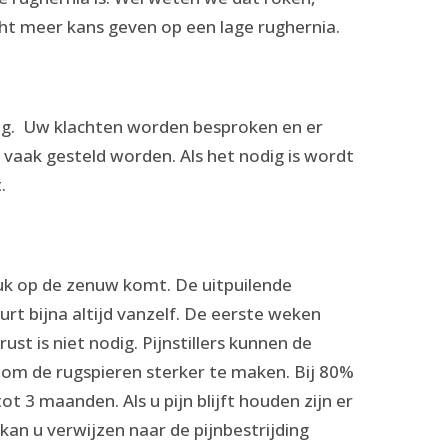
ht meer kans geven op een lage rughernia.
oog. Uw klachten worden besproken en er
aak gesteld worden. Als het nodig is wordt
.
ruk op de zenuw komt. De uitpuilende
rt bijna altijd vanzelf. De eerste weken
t is niet nodig. Pijnstillers kunnen de
n om de rugspieren sterker te maken. Bij 80%
t 3 maanden. Als u pijn blijft houden zijn er
an u verwijzen naar de pijnbestrijding