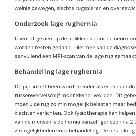
weinig bewegen, slechte rugspieren en overgewic
Onderzoek lage rughernia
U wordt gezien op de polikliniek door de neurol
worden testen gedaan. Hiermee kan de diagnose v
aanvullend een MRI-scan van de lage rug gemaakt
Behandeling lage rughernia
De pijn in het been wordt minder als er minder d
tussenwervelschijf moet kleiner worden. Dit gebeu
moet u de rug zo min mogelijk belasten maar bedrus
klachten verlichten. Ook fysiotherapie kan helpe
van de mensen is de hernia vanzelf genezen na 2 to
2 mogelijkheden voor behandeling. De neuroloog k