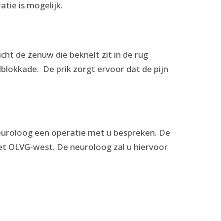
tie is mogelijk.
icht de zenuw die beknelt zit in de rug
lokkade. De prik zorgt ervoor dat de pijn
neuroloog een operatie met u bespreken. De
et OLVG-west. De neuroloog zal u hiervoor