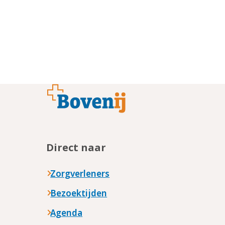
Footer
Direct naar
Zorgverleners
Bezoektijden
Agenda