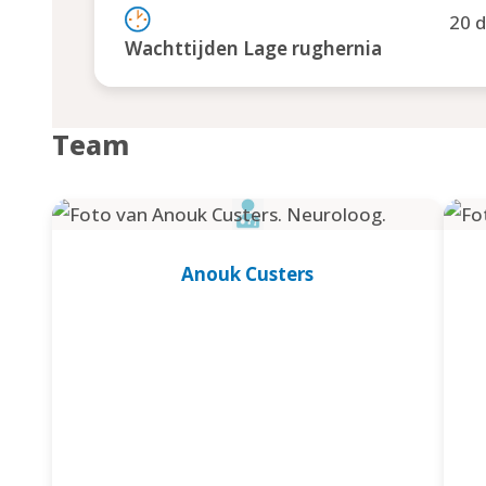
20 
Wachttijden Lage rughernia
Team
Anouk Custers