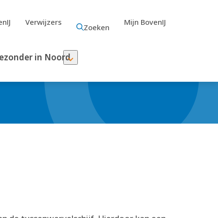
nIJ
Verwijzers
Mijn BovenIJ
Zoeken
ezonder in Noord