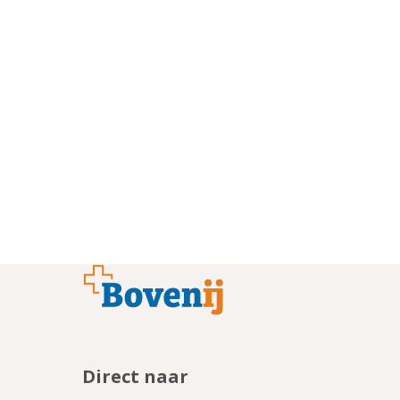
Footer
Direct naar