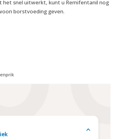
t het snel uitwerkt, kunt u Remifentanil nog
ewoon borstvoeding geven.
genprik
iek