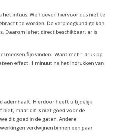
a het infuus. We hoeven hiervoor dus niet te
ngebracht te worden. De verpleegkundige kan
. Daarom is het direct beschikbaar, er is
eel mensen fijn vinden. Want met 1 druk op
meteen effect: 1 minuut na het indrukken van
 ademhaalt. Hierdoor heeft u tijdelijk
f niet, maar dit is niet goed voor de
e dit goed in de gaten. Andere
Bijwerkingen verdwijnen binnen een paar