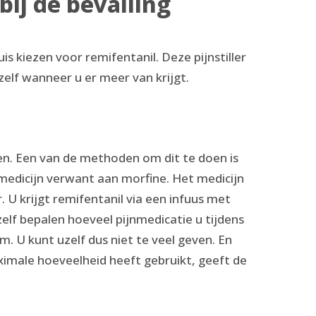
bij de bevalling
huis kiezen voor remifentanil. Deze pijnstiller
zelf wanneer u er meer van krijgt.
den. Een van de methoden om dit te doen is
d medicijn verwant aan morfine. Het medicijn
 U krijgt remifentanil via een infuus met
zelf bepalen hoeveel pijnmedicatie u tijdens
. U kunt uzelf dus niet te veel geven. En
aximale hoeveelheid heeft gebruikt, geeft de