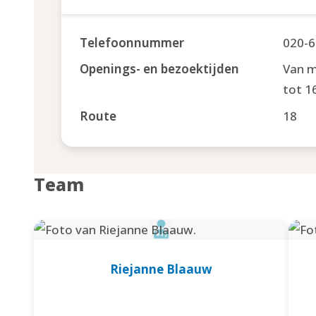
Telefoonnummer
020-6
Openings- en bezoektijden
Van m
tot 1
Route
18
Team
Riejanne Blaauw