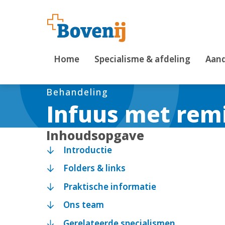
Home
Specialisme & afdeling
Aand
Behandeling
Infuus met remi
Inhoudsopgave
Introductie
Folders & links
Praktische informatie
Ons team
Gerelateerde specialismen