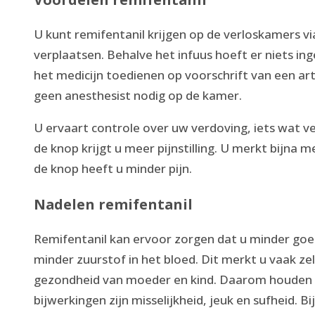
U kunt remifentanil krijgen op de verloskamers vi
verplaatsen. Behalve het infuus hoeft er niets i
het medicijn toedienen op voorschrift van een arts
geen anesthesist nodig op de kamer.
U ervaart controle over uw verdoving, iets wat v
de knop krijgt u meer pijnstilling. U merkt bijna 
de knop heeft u minder pijn.
Nadelen remifentanil
Remifentanil kan ervoor zorgen dat u minder goed
minder zuurstof in het bloed. Dit merkt u vaak zel
gezondheid van moeder en kind. Daarom houden w
bijwerkingen zijn misselijkheid, jeuk en sufheid. 