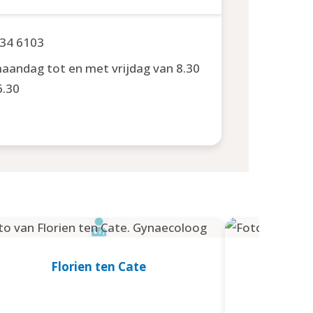
34 6103
aandag tot en met vrijdag van 8.30
6.30
Florien ten Cate
J