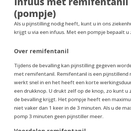
Infuus met remifentanil 
(pompje)
Als u pijnstilling nodig heeft, kunt u in ons zieken
krijgt u via een infuus. Met een pompje bepaalt u 
Over remifentanil
Tijdens de bevalling kan pijnstilling gegeven wor
met remifentanil. Remifentanil is een pijnstillen
werkt snel in en het heeft een korte werkingsduur.
een drukknop. U drukt zelf op de knop, zo kunt u 
de bevalling krijgt. Het pompje heeft een maximum
niet vaker dan 1 keer in de 3 minuten. Als u de m
pomp 3 minuten geen pijnstiller meer.
Voordelen remifentanil