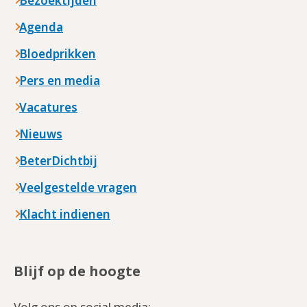
Bezoektijden
Agenda
Bloedprikken
Pers en media
Vacatures
Nieuws
BeterDichtbij
Veelgestelde vragen
Klacht indienen
Blijf op de hoogte
Volg ons op social media: