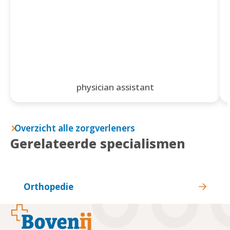
physician assistant
Overzicht alle zorgverleners
Gerelateerde specialismen
Orthopedie
Footer