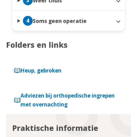
3
Weer thuis
4
Soms geen operatie
Folders en links
Heup, gebroken
Adviezen bij orthopedische ingrepen
met overnachting
Praktische informatie