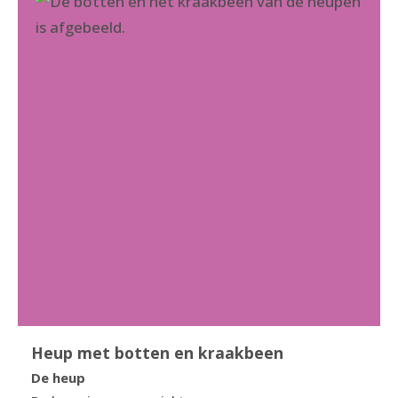
Heup met botten en kraakbeen
De heup