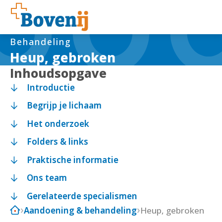
Behandeling
Heup, gebroken
Inhoudsopgave
Introductie
Begrijp je lichaam
Het onderzoek
Folders & links
Praktische informatie
Ons team
Gerelateerde specialismen
Aandoening & behandeling
Heup, gebroken