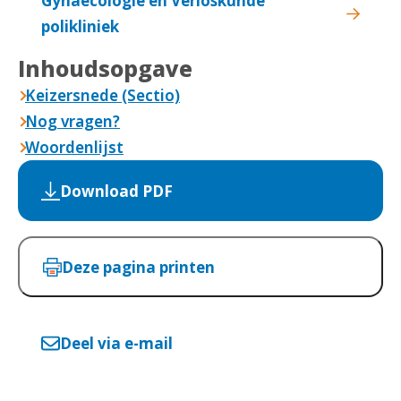
Gynaecologie en Verloskunde
polikliniek
Inhoudsopgave
Keizersnede (Sectio)
Nog vragen?
Woordenlijst
Download PDF
Deze pagina printen
Deel via e-mail