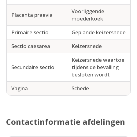
Voorliggende
Placenta praevia
moederkoek
Primaire sectio
Geplande keizersnede
Sectio caesarea
Keizersnede
Keizersnede waartoe
Secundaire sectio
tijdens de bevalling
besloten wordt
Vagina
Schede
Contactinformatie afdelingen