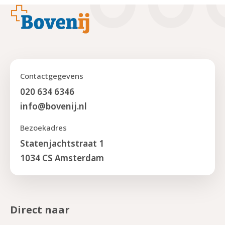
Footer
Contactgegevens
020 634 6346
info@bovenij.nl
Bezoekadres
Statenjachtstraat 1
1034 CS Amsterdam
Direct naar