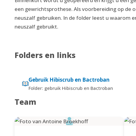
Binnenkort wordt u geopereerd en krijgt u een g
een gewrichtsprothese. Als voorbereiding op de 
neuszalf gebruiken. In de folder leest u waarom 
neuszalf gebruikt.
Folders en links
Gebruik Hibiscrub en Bactroban
Folder: gebruik Hibiscrub en Bactroban
Team