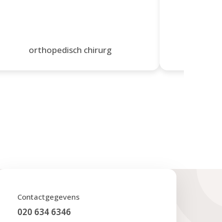
orthopedisch chirurg
ort
Contactgegevens
020 634 6346