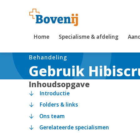
Home
Specialisme & afdeling
Aand
Behandeling
Gebruik Hibisc
Inhoudsopgave
Introductie
Folders & links
Ons team
Gerelateerde specialismen