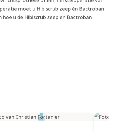
ewrichtsprothese of een hersteloperatie van
operatie moet u Hibiscrub zeep én Bactroban
en hoe u de Hibiscrub zeep en Bactroban