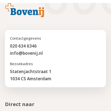
Footer
Contactgegevens
020 634 6346
info@bovenij.nl
Bezoekadres
Statenjachtstraat 1
1034 CS Amsterdam
Direct naar